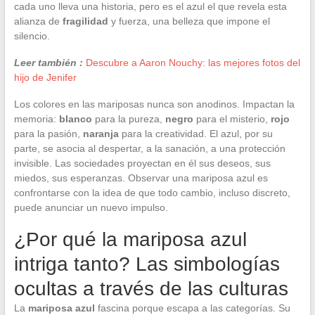
cada uno lleva una historia, pero es el azul el que revela esta
alianza de
fragilidad
y fuerza, una belleza que impone el
silencio.
Leer también :
Descubre a Aaron Nouchy: las mejores fotos del
hijo de Jenifer
Los colores en las mariposas nunca son anodinos. Impactan la
memoria:
blanco
para la pureza,
negro
para el misterio,
rojo
para la pasión,
naranja
para la creatividad. El azul, por su
parte, se asocia al despertar, a la sanación, a una protección
invisible. Las sociedades proyectan en él sus deseos, sus
miedos, sus esperanzas. Observar una mariposa azul es
confrontarse con la idea de que todo cambio, incluso discreto,
puede anunciar un nuevo impulso.
¿Por qué la mariposa azul
intriga tanto? Las simbologías
ocultas a través de las culturas
La
mariposa azul
fascina porque escapa a las categorías. Su