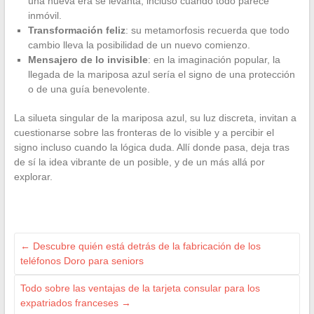
una nueva era se levanta, incluso cuando todo parece
inmóvil.
Transformación feliz
: su metamorfosis recuerda que todo
cambio lleva la posibilidad de un nuevo comienzo.
Mensajero de lo invisible
: en la imaginación popular, la
llegada de la mariposa azul sería el signo de una protección
o de una guía benevolente.
La silueta singular de la mariposa azul, su luz discreta, invitan a
cuestionarse sobre las fronteras de lo visible y a percibir el
signo incluso cuando la lógica duda. Allí donde pasa, deja tras
de sí la idea vibrante de un posible, y de un más allá por
explorar.
←
Descubre quién está detrás de la fabricación de los
teléfonos Doro para seniors
Todo sobre las ventajas de la tarjeta consular para los
expatriados franceses
→