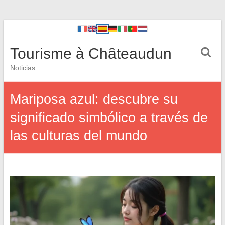
Tourisme à Châteaudun
Noticias
Mariposa azul: descubre su
significado simbólico a través de
las culturas del mundo