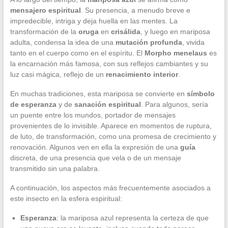
mensajero espiritual
. Su presencia, a menudo breve e
impredecible, intriga y deja huella en las mentes. La
transformación de la
oruga
en
crisálida
, y luego en mariposa
adulta, condensa la idea de una
mutación profunda
, vivida
tanto en el cuerpo como en el espíritu. El
Morpho menelaus
es
la encarnación más famosa, con sus reflejos cambiantes y su
luz casi mágica, reflejo de un
renacimiento interior
.
En muchas tradiciones, esta mariposa se convierte en
símbolo
de esperanza
y de
sanación espiritual
. Para algunos, sería
un puente entre los mundos, portador de mensajes
provenientes de lo invisible. Aparece en momentos de ruptura,
de luto, de transformación, como una promesa de crecimiento y
renovación. Algunos ven en ella la expresión de una
guía
discreta, de una presencia que vela o de un mensaje
transmitido sin una palabra.
A continuación, los aspectos más frecuentemente asociados a
este insecto en la esfera espiritual:
Esperanza
: la mariposa azul representa la certeza de que