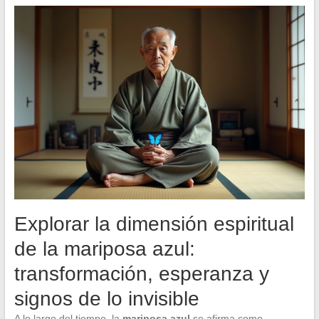
Explorar la dimensión espiritual
de la mariposa azul:
transformación, esperanza y
signos de lo invisible
A lo largo del tiempo, la
mariposa azul
se afirma como