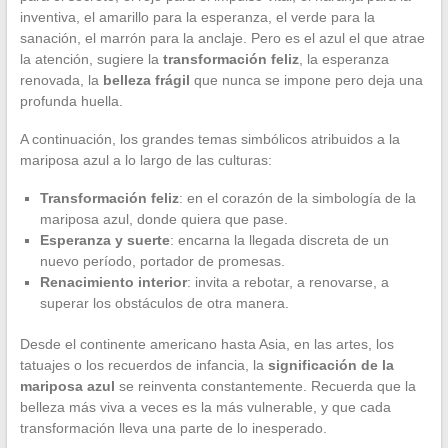
inventiva, el amarillo para la esperanza, el verde para la
sanación, el marrón para la anclaje. Pero es el azul el que atrae
la atención, sugiere la
transformación feliz
, la esperanza
renovada, la
belleza frágil
que nunca se impone pero deja una
profunda huella.
A continuación, los grandes temas simbólicos atribuidos a la
mariposa azul a lo largo de las culturas:
Transformación feliz
: en el corazón de la simbología de la
mariposa azul, donde quiera que pase.
Esperanza y suerte
: encarna la llegada discreta de un
nuevo período, portador de promesas.
Renacimiento interior
: invita a rebotar, a renovarse, a
superar los obstáculos de otra manera.
Desde el continente americano hasta Asia, en las artes, los
tatuajes o los recuerdos de infancia, la
significación de la
mariposa azul
se reinventa constantemente. Recuerda que la
belleza más viva a veces es la más vulnerable, y que cada
transformación lleva una parte de lo inesperado.