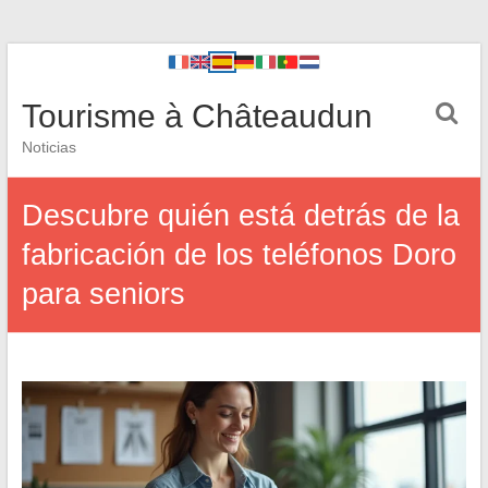
Tourisme à Châteaudun
Noticias
Descubre quién está detrás de la
fabricación de los teléfonos Doro
para seniors