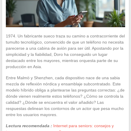
1974. Un fabricante sueco traza su camino a contracorriente del
tumulto tecnológico, convencido de que un teléfono no necesita
parecerse a una cabina de avión para ser útil. Apostando por la
simplicidad y la fiabilidad, Doro ha conseguido un lugar
destacado entre los mayores, mientras orquesta parte de su
producción en Asia.
Entre Malmö y Shenzhen, cada dispositivo nace de una sabia
mezcla de reflexión nórdica y ensamblaje subcontratado. Este
modelo híbrido obliga a plantearse las preguntas correctas: ¿de
dónde vienen realmente estos teléfonos? ¿Cómo se controla la
calidad? ¿Dónde se encuentra el valor añadido? Las
respuestas delinean los contornos de un actor que pesa mucho
entre los usuarios mayores.
Lectura recomendada :
Internet para seniors: consejos y