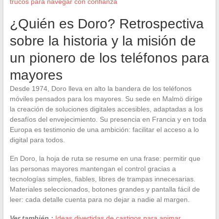
trucos para navegar con confianza
¿Quién es Doro? Retrospectiva
sobre la historia y la misión de
un pionero de los teléfonos para
mayores
Desde 1974, Doro lleva en alto la bandera de los teléfonos
móviles pensados para los mayores. Su sede en Malmö dirige
la creación de soluciones digitales accesibles, adaptadas a los
desafíos del envejecimiento. Su presencia en Francia y en toda
Europa es testimonio de una ambición: facilitar el acceso a lo
digital para todos.
En Doro, la hoja de ruta se resume en una frase: permitir que
las personas mayores mantengan el control gracias a
tecnologías simples, fiables, libres de trampas innecesarias.
Materiales seleccionados, botones grandes y pantalla fácil de
leer: cada detalle cuenta para no dejar a nadie al margen.
Ver también :
Ideas divertidas de castigos para animar