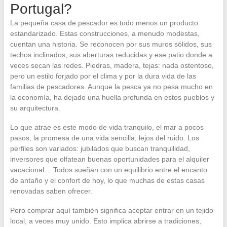
Portugal?
La pequeña casa de pescador es todo menos un producto
estandarizado. Estas construcciones, a menudo modestas,
cuentan una historia. Se reconocen por sus muros sólidos, sus
techos inclinados, sus aberturas reducidas y ese patio donde a
veces secan las redes. Piedras, madera, tejas: nada ostentoso,
pero un estilo forjado por el clima y por la dura vida de las
familias de pescadores. Aunque la pesca ya no pesa mucho en
la economía, ha dejado una huella profunda en estos pueblos y
su arquitectura.
Lo que atrae es este modo de vida tranquilo, el mar a pocos
pasos, la promesa de una vida sencilla, lejos del ruido. Los
perfiles son variados: jubilados que buscan tranquilidad,
inversores que olfatean buenas oportunidades para el alquiler
vacacional… Todos sueñan con un equilibrio entre el encanto
de antaño y el confort de hoy, lo que muchas de estas casas
renovadas saben ofrecer.
Pero comprar aquí también significa aceptar entrar en un tejido
local, a veces muy unido. Esto implica abrirse a tradiciones,