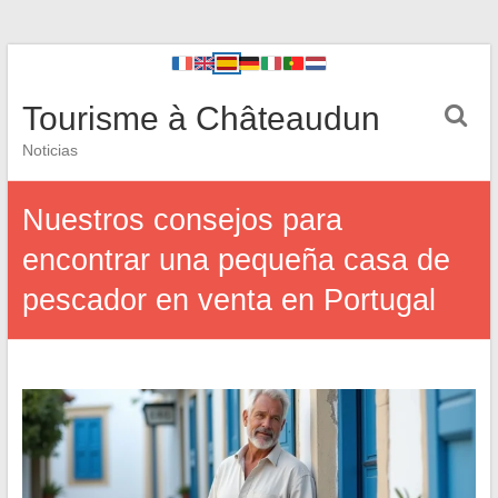
Tourisme à Châteaudun
Noticias
Nuestros consejos para
encontrar una pequeña casa de
pescador en venta en Portugal