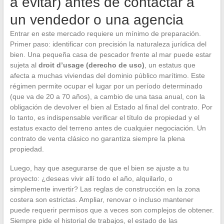
a evitar) antes de contactar a
un vendedor o una agencia
Entrar en este mercado requiere un mínimo de preparación.
Primer paso: identificar con precisión la naturaleza jurídica del
bien. Una pequeña casa de pescador frente al mar puede estar
sujeta al
droit d’usage (derecho de uso)
, un estatus que
afecta a muchas viviendas del dominio público marítimo. Este
régimen permite ocupar el lugar por un período determinado
(que va de 20 a 70 años), a cambio de una tasa anual, con la
obligación de devolver el bien al Estado al final del contrato. Por
lo tanto, es indispensable verificar el título de propiedad y el
estatus exacto del terreno antes de cualquier negociación. Un
contrato de venta clásico no garantiza siempre la plena
propiedad.
Luego, hay que asegurarse de que el bien se ajuste a tu
proyecto: ¿deseas vivir allí todo el año, alquilarlo, o
simplemente invertir? Las reglas de construcción en la zona
costera son estrictas. Ampliar, renovar o incluso mantener
puede requerir permisos que a veces son complejos de obtener.
Siempre pide el historial de trabajos, el estado de las