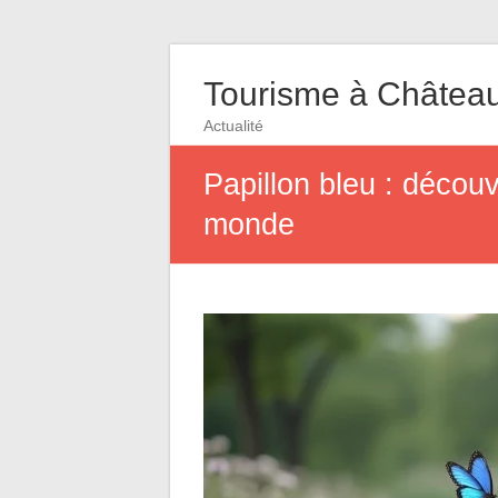
Tourisme à Châtea
Actualité
Papillon bleu : découv
monde