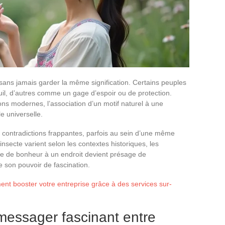
sans jamais garder la même signification. Certains peuples
il, d’autres comme un gage d’espoir ou de protection.
ons modernes, l’association d’un motif naturel à une
e universelle.
es contradictions frappantes, parfois au sein d’une même
 insecte varient selon les contextes historiques, les
age de bonheur à un endroit devient présage de
e son pouvoir de fascination.
t booster votre entreprise grâce à des services sur-
 messager fascinant entre