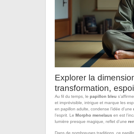
Explorer la dimension 
transformation, espoir
Au fil du temps, le
papillon bleu
s’affir
et imprévisible, intrigue et marque les esp
en papillon adulte, condense l’idée d’une
l’esprit. Le
Morpho menelaus
en est l’in
lumière presque magique, reflet d’une
re
Dans de nombreuses traditions, ce papill