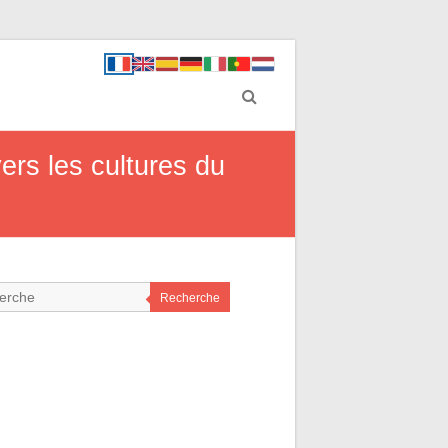
ers les cultures du
Recherche