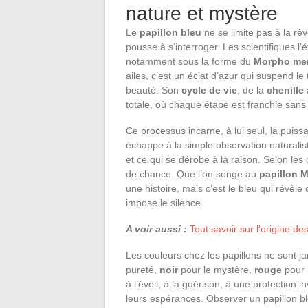
nature et mystère
Le
papillon bleu
ne se limite pas à la rêver
pousse à s’interroger. Les scientifiques l’é
notamment sous la forme du
Morpho me
ailes, c’est un éclat d’azur qui suspend le
beauté. Son
cycle de vie
, de la
chenille
totale, où chaque étape est franchie sans 
Ce processus incarne, à lui seul, la pui
échappe à la simple observation naturaliste
et ce qui se dérobe à la raison. Selon les c
de chance. Que l’on songe au
papillon 
une histoire, mais c’est le bleu qui révèle
impose le silence.
A voir aussi :
Tout savoir sur l'origine d
Les couleurs chez les papillons ne sont j
pureté,
noir
pour le mystère,
rouge
pour 
à l’éveil, à la guérison, à une protection in
leurs espérances. Observer un papillon b