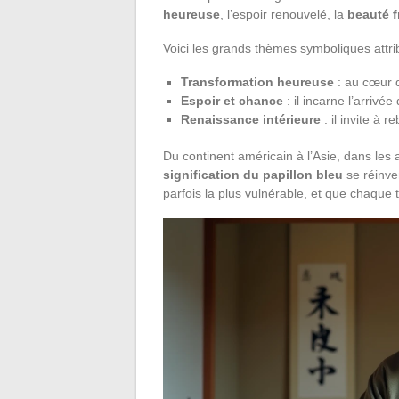
heureuse
, l’espoir renouvelé, la
beauté f
Voici les grands thèmes symboliques attrib
Transformation heureuse
: au cœur d
Espoir et chance
: il incarne l’arriv
Renaissance intérieure
: il invite à 
Du continent américain à l’Asie, dans les 
signification du papillon bleu
se réinven
parfois la plus vulnérable, et que chaque 