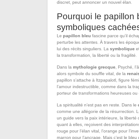
discret, peut annoncer un nouvel élan.
Pourquoi le papillon 
symboliques cachées 
Le
papillon bleu
fascine parce qu’il écha
perturbe les attentes. À travers les époque
lui des récits singuliers. La
symbolique
et
la transformation, la liberté ou la fragilité.
Dans la
mythologie grecque
, Psyché, l’
alors symbole du souffle vital, de la
renai
papillon s’attache à Itzpapalotl, figure fém
l’amour indestructible, comme dans la tr
porteur de transformations heureuses ou 
La spiritualité n’est pas en reste. Dans le
comme une allégorie de la résurrection. 
un guide vers la paix intérieure, la liberté
quant à elles, reçoivent des interprétations
rouge pour l’élan vital, l’orange pour l’inve
marron pour l’ancrage. Mais c’est le bleu qu