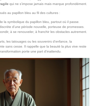
ragile
qui ne s’impose jamais mais marque profondément.
ués au papillon bleu au fil des cultures :
e la symbolique du papillon bleu, partout où il passe.
ée discrète d’une période nouvelle, porteuse de promesses.
rebondir, à se renouveler, à franchir les obstacles autrement.
arts, les tatouages ou les souvenirs d’enfance, la
te sans cesse. Il rappelle que la beauté la plus vive reste
transformation porte une part d’inattendu.