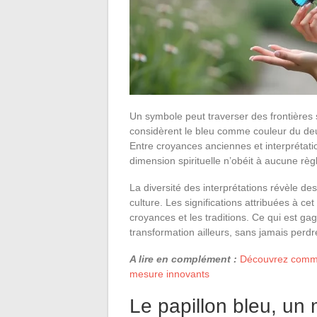
Un symbole peut traverser des frontières 
considèrent le bleu comme couleur du deu
Entre croyances anciennes et interprétati
dimension spirituelle n’obéit à aucune règl
La diversité des interprétations révèle d
culture. Les significations attribuées à cet
croyances et les traditions. Ce qui est g
transformation ailleurs, sans jamais perdr
A lire en complément :
Découvrez commen
mesure innovants
Le papillon bleu, un