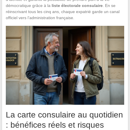
démocratique grâce à la
liste électorale consulaire
. En se
réinscrivant tous les cinq ans, chaque expatrié garde un canal
officiel vers l’administration française.
La carte consulaire au quotidien
: bénéfices réels et risques