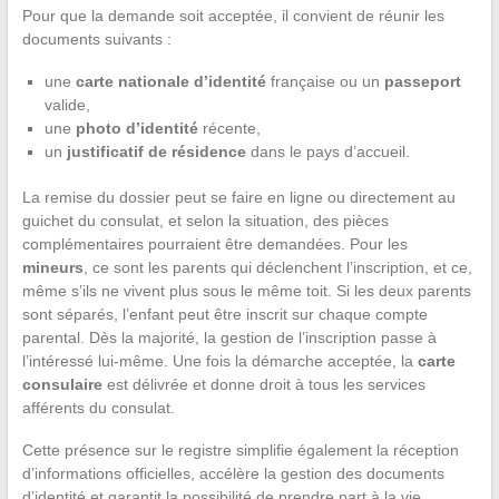
Pour que la demande soit acceptée, il convient de réunir les
documents suivants :
une
carte nationale d’identité
française ou un
passeport
valide,
une
photo d’identité
récente,
un
justificatif de résidence
dans le pays d’accueil.
La remise du dossier peut se faire en ligne ou directement au
guichet du consulat, et selon la situation, des pièces
complémentaires pourraient être demandées. Pour les
mineurs
, ce sont les parents qui déclenchent l’inscription, et ce,
même s’ils ne vivent plus sous le même toit. Si les deux parents
sont séparés, l’enfant peut être inscrit sur chaque compte
parental. Dès la majorité, la gestion de l’inscription passe à
l’intéressé lui-même. Une fois la démarche acceptée, la
carte
consulaire
est délivrée et donne droit à tous les services
afférents du consulat.
Cette présence sur le registre simplifie également la réception
d’informations officielles, accélère la gestion des documents
d’identité et garantit la possibilité de prendre part à la vie