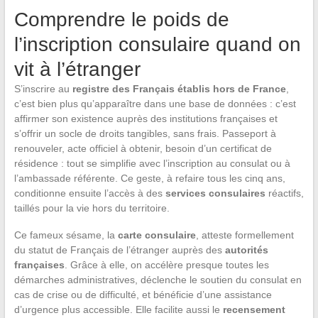
Comprendre le poids de
l’inscription consulaire quand on
vit à l’étranger
S’inscrire au
registre des Français établis hors de France
,
c’est bien plus qu’apparaître dans une base de données : c’est
affirmer son existence auprès des institutions françaises et
s’offrir un socle de droits tangibles, sans frais. Passeport à
renouveler, acte officiel à obtenir, besoin d’un certificat de
résidence : tout se simplifie avec l’inscription au consulat ou à
l’ambassade référente. Ce geste, à refaire tous les cinq ans,
conditionne ensuite l’accès à des
services consulaires
réactifs,
taillés pour la vie hors du territoire.
Ce fameux sésame, la
carte consulaire
, atteste formellement
du statut de Français de l’étranger auprès des
autorités
françaises
. Grâce à elle, on accélère presque toutes les
démarches administratives, déclenche le soutien du consulat en
cas de crise ou de difficulté, et bénéficie d’une assistance
d’urgence plus accessible. Elle facilite aussi le
recensement