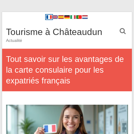
Tourisme à Châteaudun
Actualité
Tout savoir sur les avantages de
la carte consulaire pour les
expatriés français