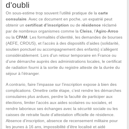
d’oubli
On sous-estime trop souvent l’utilité pratique de la
carte
consulaire
. Avec ce document en poche, un expatrié peut
obtenir un
certificat d’inscription
ou de
résidence
réclamé
par de nombreux organismes comme la
Cleiss
, l’
Agirc-Arrco
ou la
CPAM
. Les formalités d’identité, les demandes de bourses
(AEFE, CROUS), et l’accès à des dispositifs d’aides (solidarité,
soutien ponctuel ou accompagnement des enfants) s’allègent
considérablement. Lors d’un retour temporaire en France ou
d’une démarche auprès des administrations locales, le certificat
de radiation fourni à la sortie du registre atteste de la durée du
séjour à l’étranger.
A contrario, faire l’impasse sur l’inscription expose à bien des
complications. Omettre cette étape, c’est rendre les démarches
consulaires plus ardues, perdre la faculté de participer aux
élections, limiter l’accès aux aides scolaires ou sociales, et
rendre laborieux ses échanges avec la sécurité sociale ou les
caisses de retraite faute d’attestation officielle de résidence.
Absence d’inscription, absence de recensement militaire pour
les jeunes à 16 ans, impossibilité d’être localisé et aidé