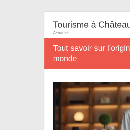
Tourisme à Châtea
Actualité
Tout savoir sur l’orig
monde