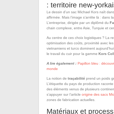
: territoire new-york
Le dessin d’un sac Michael Kors naît dans
affirmée. Mais l’image s’arrête là : dans la
L’entreprise, dirigée par un diplômé du
Fa
chain complexe, entre Asie, Turquie et ce
Au centre de ces choix logistiques ? La r
optimisation des coûts, proximité avec les 
vietnamiens et turcs dominent aujourd’hui 
le travail du cuir pour la gamme
Kors Col
A lire également :
Papillon bleu : découvr
monde
La notion de
traçabilité
prend un poids gr
L’étiquette du pays de production raconte
des éléments venus de plusieurs continen
s’appuyer sur l’article
origine des sacs Mi
zones de fabrication actuelles.
Matériaux et process 