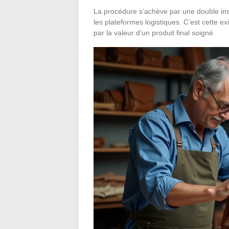
La procédure s’achève par une double insp
les plateformes logistiques. C’est cette 
par la valeur d’un produit final soigné.