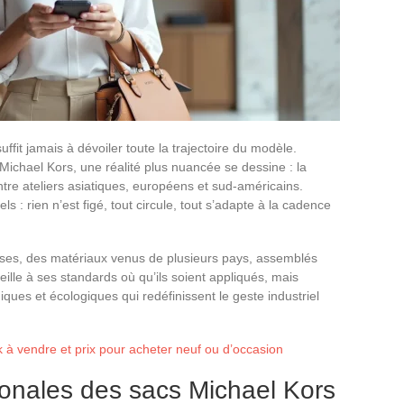
fit jamais à dévoiler toute la trajectoire du modèle.
Michael Kors, une réalité plus nuancée se dessine : la
ntre ateliers asiatiques, européens et sud-américains.
ls : rien n’est figé, tout circule, tout s’adapte à la cadence
sses, des matériaux venus de plusieurs pays, assemblés
ille à ses standards où qu’ils soient appliqués, mais
iques et écologiques qui redéfinissent le geste industriel
uk à vendre et prix pour acheter neuf ou d’occasion
tionales des sacs Michael Kors