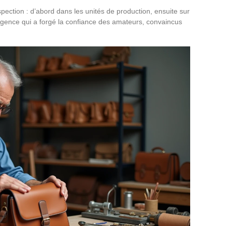
ection : d’abord dans les unités de production, ensuite sur
exigence qui a forgé la confiance des amateurs, convaincus