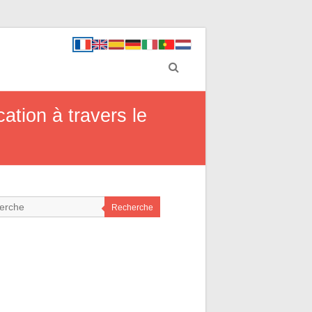
cation à travers le
Recherche