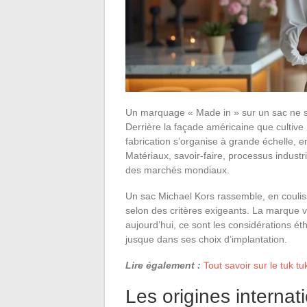
Un marquage « Made in » sur un sac ne suf
Derrière la façade américaine que cultive 
fabrication s’organise à grande échelle, e
Matériaux, savoir-faire, processus industrie
des marchés mondiaux.
Un sac Michael Kors rassemble, en couli
selon des critères exigeants. La marque ve
aujourd’hui, ce sont les considérations éth
jusque dans ses choix d’implantation.
Lire également :
Tout savoir sur le tuk t
Les origines interna