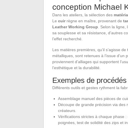
conception Michael 
Dans les ateliers, la sélection des
matéri
Le
cuir
règne en maître, provenant de
ta
Leather Working Group
. Selon la ligne, 
sa souplesse et sa résistance, d’autres co
l’effet recherché.
Les matières premières, qu’il s’agisse de 
métalliques, sont retenues à l’issue d’un
proviennent d’alliages qui supportent l’usur
l’esthétique et la durabilité.
Exemples de procédés a
Différents outils et gestes rythment la fab
Assemblage manuel des pièces de cuir 
Découpe de grande précision via des m
créateurs.
Vérifications strictes à chaque phase : 
poignées, test de solidité des zips et i