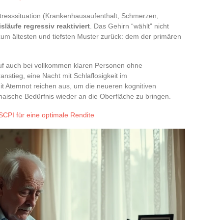
Stresssituation (Krankenhausaufenthalt, Schmerzen,
släufe regressiv reaktiviert
. Das Gehirn “wählt” nicht
 zum ältesten und tiefsten Muster zurück: dem der primären
Ruf auch bei vollkommen klaren Personen ohne
ranstieg, eine Nacht mit Schlaflosigkeit im
 Atemnot reichen aus, um die neueren kognitiven
aische Bedürfnis wieder an die Oberfläche zu bringen.
SCPI für eine optimale Rendite