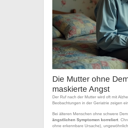
Die Mutter ohne Deme
maskierte Angst
Der Ruf nach der Mutter wird oft mit Alzh
Beobachtungen in der Geriatrie zeigen eine
Bei älteren Menschen ohne schwere De
ängstlichen Symptomen korreliert
. Chr
ohne erkennbare Ursache), ungewöhnliche 