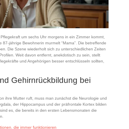
 Pflegekraft um sechs Uhr morgens in ein Zimmer kommt,
 87-jährige Bewohnerin murmelt “Mama”. Die betreffende
rben. Die Szene wiederholt sich zu unterschiedlichen Zeiten
ofilen. Weit davon entfernt, anekdotisch zu sein, stellt
Pflegekräfte und Angehörigen besser entschlüsseln sollten,
nd Gehirnrückbildung bei
n ihre Mutter ruft, muss man zunächst die Neurologie und
gdala, der Hippocampus und der präfrontale Kortex bilden
ind es, die bereits in den ersten Lebensmonaten die
n.
tionen, die immer funktionieren