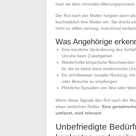
man sie dem normalen Alterungsprozess z
Der Ruf nach der Mutter fungiert dann als
buchstäblich ihre Mutter ein. Sie drückt 
nicht zu stillen vermag, manchmal einfach
Was Angehörige erken
Eine kürzliche Veränderung des Schla
Unruhe beim Zubettgehen
Wiederholte körperliche Beschwerden
für die es keine klare medizinische Ur
Ein schrittweiser sozialer Rückzug, m
oder Besuche zu empfangen
Plötzliche Episoden von Wut oder Wein
Wenn diese Signale den Ruf nach der Mutt
einen einfachen Reflex.
Eine geriatrisc
umfasst, wird relevant
.
Unbefriedigte Bedürfn