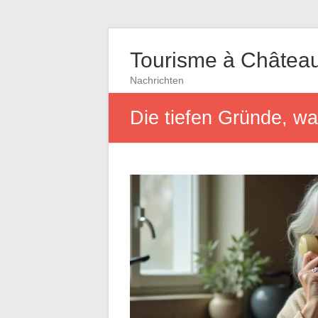
Tourisme à Châtea
Nachrichten
Die tiefen Gründe, wa