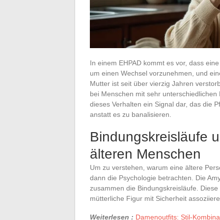
In einem EHPAD kommt es vor, dass eine
um einen Wechsel vorzunehmen, und eine
Mutter ist seit über vierzig Jahren versto
bei Menschen mit sehr unterschiedlichen Pr
dieses Verhalten ein Signal dar, das die 
anstatt es zu banalisieren.
Bindungskreisläufe u
älteren Menschen
Um zu verstehen, warum eine ältere Perso
dann die Psychologie betrachten. Die Amy
zusammen die Bindungskreisläufe. Diese s
mütterliche Figur mit Sicherheit assoziiere
Weiterlesen :
Damenoutfits: Stil-Kombina