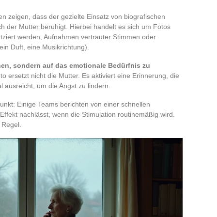
n zeigen, dass der gezielte Einsatz von biografischen
h der Mutter beruhigt. Hierbei handelt es sich um Fotos
latziert werden, Aufnahmen vertrauter Stimmen oder
in Duft, eine Musikrichtung).
chen, sondern auf das emotionale Bedürfnis zu
o ersetzt nicht die Mutter. Es aktiviert eine Erinnerung, die
l ausreicht, um die Angst zu lindern.
nkt: Einige Teams berichten von einer schnellen
 Effekt nachlässt, wenn die Stimulation routinemäßig wird.
 Regel.