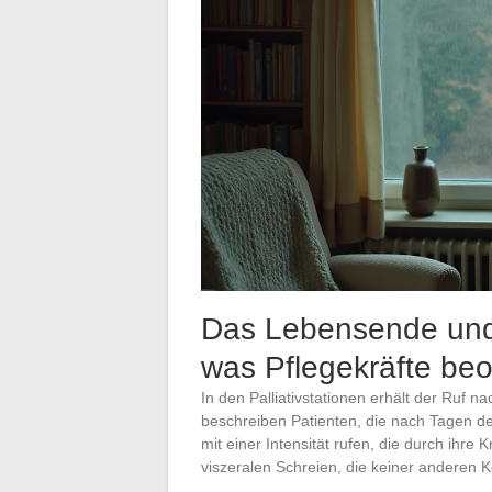
Das Lebensende und 
was Pflegekräfte be
In den Palliativstationen erhält der Ruf 
beschreiben Patienten, die nach Tagen d
mit einer Intensität rufen, die durch ihre 
viszeralen Schreien, die keiner anderen