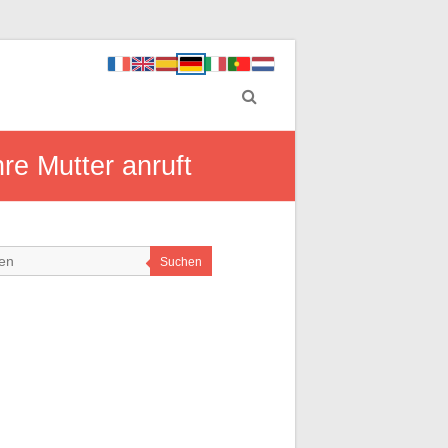
re Mutter anruft
Suchen