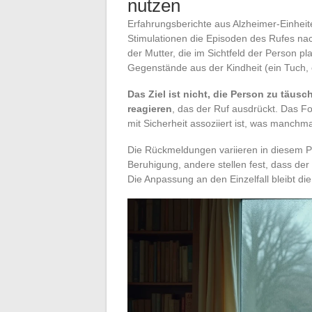
nutzen
Erfahrungsberichte aus Alzheimer-Einheite
Stimulationen die Episoden des Rufes nac
der Mutter, die im Sichtfeld der Person p
Gegenstände aus der Kindheit (ein Tuch, e
Das Ziel ist nicht, die Person zu täus
reagieren
, das der Ruf ausdrückt. Das Fot
mit Sicherheit assoziiert ist, was manchma
Die Rückmeldungen variieren in diesem Pu
Beruhigung, andere stellen fest, dass der
Die Anpassung an den Einzelfall bleibt die