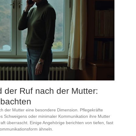
der Ruf nach der Mutter:
obachten
nach der Mutter eine besondere Dimension. Pflegekräfte
es Schweigens oder minimaler Kommunikation ihre Mutter
Kraft überrascht. Einige Angehörige berichten von tiefen, fast
 Kommunikationsform ähneln.