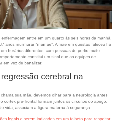
e enfermagem entre em um quarto às seis horas da manhã
 87 anos murmurar “mamãe”. A mãe em questão faleceu há
 em horários diferentes, com pessoas de perfis muito
omportamento constitui um sinal que as equipes de
ar em vez de banalizar.
 regressão cerebral na
 chama sua mãe, devemos olhar para a neurologia antes
o córtex pré-frontal formam juntos os circuitos do apego.
de vida, associam a figura materna à segurança.
es legais a serem indicadas em um folheto para respeitar