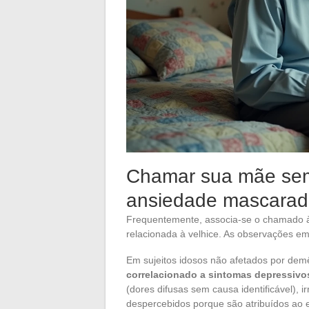
Chamar sua mãe sem
ansiedade mascara
Frequentemente, associa-se o chamado 
relacionada à velhice. As observações e
Em sujeitos idosos não afetados por dem
correlacionado a sintomas depressiv
(dores difusas sem causa identificável), 
despercebidos porque são atribuídos ao 