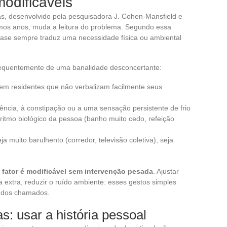
odificáveis
, desenvolvido pela pesquisadora J. Cohen-Mansfield e
imos anos, muda a leitura do problema. Segundo essa
ase sempre traduz uma necessidade física ou ambiental
requentemente de uma banalidade desconcertante:
em residentes que não verbalizam facilmente seus
ência, à constipação ou a uma sensação persistente de frio
itmo biológico da pessoa (banho muito cedo, refeição
 muito barulhento (corredor, televisão coletiva), seja
 fator é modificável sem intervenção pesada
. Ajustar
 extra, reduzir o ruído ambiente: esses gestos simples
a dos chamados.
s: usar a história pessoal