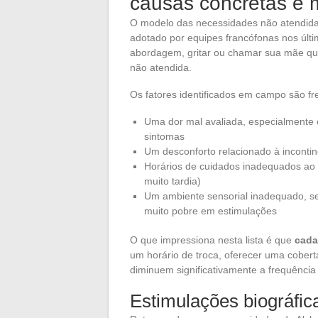
causas concretas e m
O modelo das necessidades não atendidas
adotado por equipes francófonas nos últ
abordagem, gritar ou chamar sua mãe qu
não atendida.
Os fatores identificados em campo são f
Uma dor mal avaliada, especialmente 
sintomas
Um desconforto relacionado à incontin
Horários de cuidados inadequados ao r
muito tardia)
Um ambiente sensorial inadequado, seja
muito pobre em estimulações
O que impressiona nesta lista é que
cada
um horário de troca, oferecer uma coberta
diminuem significativamente a frequênci
Estimulações biográfica