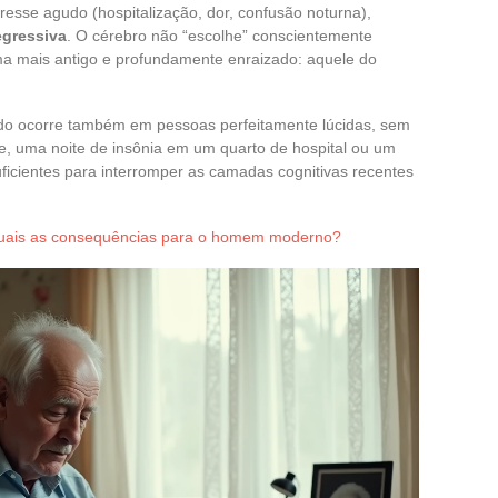
esse agudo (hospitalização, dor, confusão noturna),
egressiva
. O cérebro não “escolhe” conscientemente
a mais antigo e profundamente enraizado: aquele do
ado ocorre também em pessoas perfeitamente lúcidas, sem
e, uma noite de insônia em um quarto de hospital ou um
suficientes para interromper as camadas cognitivas recentes
 quais as consequências para o homem moderno?