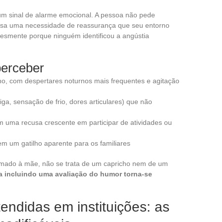
 sinal de alarme emocional. A pessoa não pede
essa uma necessidade de reassurança que seu entorno
lesmente porque ninguém identificou a angústia
perceber
o, com despertares noturnos mais frequentes e agitação
riga, sensação de frio, dores articulares) que não
m uma recusa crescente em participar de atividades ou
em um gatilho aparente para os familiares
ado à mãe, não se trata de um capricho nem de um
ca incluindo uma avaliação do humor torna-se
ndidas em instituições: as