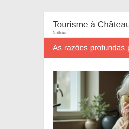
Tourisme à Châtea
Notícias
As razões profundas 