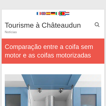
Tourisme à Châteaudun
Notícias
Comparação entre a coifa sem
motor e as coifas motorizadas