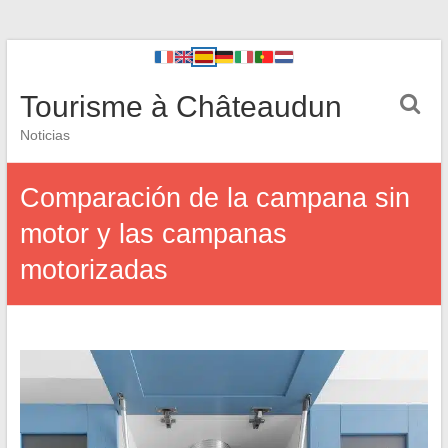
Tourisme à Châteaudun
Noticias
Comparación de la campana sin
motor y las campanas
motorizadas