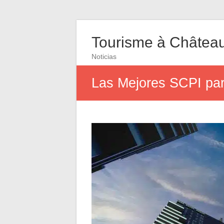
Tourisme à Châtea
Noticias
Las Mejores SCPI pa