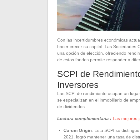
Con las incertidumbres económicas actual
hacer crecer su capital. Las Sociedades C
una opción de elección, ofreciendo rendim
de estos fondos permite responder a difer
SCPI de Rendimiento:
Inversores
Las SCPI de rendimiento ocupan un lugar
se especializan en el inmobiliario de emp
de dividendos.
Lectura complementaria :
Las mejores p
Corum Origin
: Esta SCPI se distingue
2021, logró mantener una tasa de dist