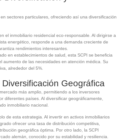
en sectores particulares, ofreciendo así una diversificación
n el inmobiliario residencial eco-responsable. Al dirigirse a
 vista energético, responde a una demanda creciente de
arantiza rendimientos interesantes.
rado en establecimientos de salud, esta SCPI se beneficia
del aumento de las necesidades en atención médica. Su
iva, alrededor del 5%.
Diversificación Geográfica
mercado más amplio, permitiendo a los inversores
r diferentes países. Al diversificar geográficamente,
do inmobiliario nacional.
 de esta estrategia. Al invertir en activos inmobiliarios
grado ofrecer una tasa de distribución competitiva,
tribución geográfica óptima. Por otro lado, la SCPI
cado alemán, conocido por su estabilidad y resiliencia.