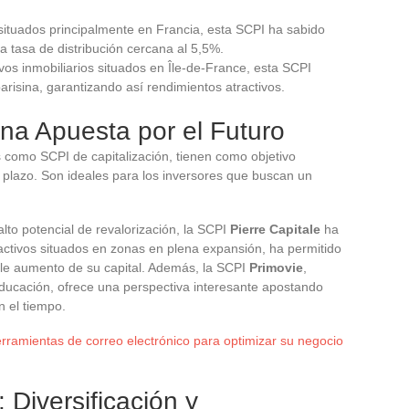
 situados principalmente en Francia, esta SCPI ha sabido
a tasa de distribución cercana al 5,5%.
ivos inmobiliarios situados en Île-de-France, esta SCPI
risina, garantizando así rendimientos atractivos.
na Apuesta por el Futuro
 como SCPI de capitalización, tienen como objetivo
go plazo. Son ideales para los inversores que buscan un
lto potencial de revalorización, la SCPI
Pierre Capitale
ha
 activos situados en zonas en plena expansión, ha permitido
ble aumento de su capital. Además, la SCPI
Primovie
,
educación, ofrece una perspectiva interesante apostando
n el tiempo.
rramientas de correo electrónico para optimizar su negocio
 Diversificación y