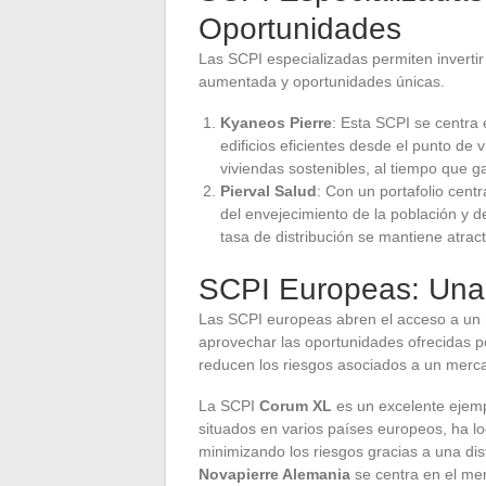
Oportunidades
Las SCPI especializadas permiten invertir 
aumentada y oportunidades únicas.
Kyaneos Pierre
: Esta SCPI se centra e
edificios eficientes desde el punto de
viviendas sostenibles, al tiempo que g
Pierval Salud
: Con un portafolio cent
del envejecimiento de la población y 
tasa de distribución se mantiene atract
SCPI Europeas: Una 
Las SCPI europeas abren el acceso a un 
aprovechar las oportunidades ofrecidas po
reducen los riesgos asociados a un merca
La SCPI
Corum XL
es un excelente ejemplo
situados en varios países europeos, ha lo
minimizando los riesgos gracias a una dis
Novapierre Alemania
se centra en el mer