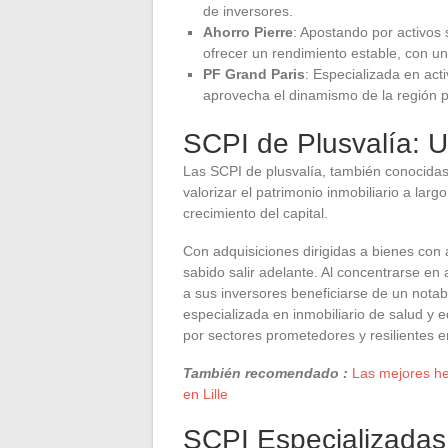
de inversores.
Ahorro Pierre
: Apostando por activos
ofrecer un rendimiento estable, con un
PF Grand Paris
: Especializada en act
aprovecha el dinamismo de la región pa
SCPI de Plusvalía: U
Las SCPI de plusvalía, también conocidas
valorizar el patrimonio inmobiliario a lar
crecimiento del capital.
Con adquisiciones dirigidas a bienes con a
sabido salir adelante. Al concentrarse en
a sus inversores beneficiarse de un nota
especializada en inmobiliario de salud y 
por sectores prometedores y resilientes e
También recomendado :
Las mejores he
en Lille
SCPI Especializadas: