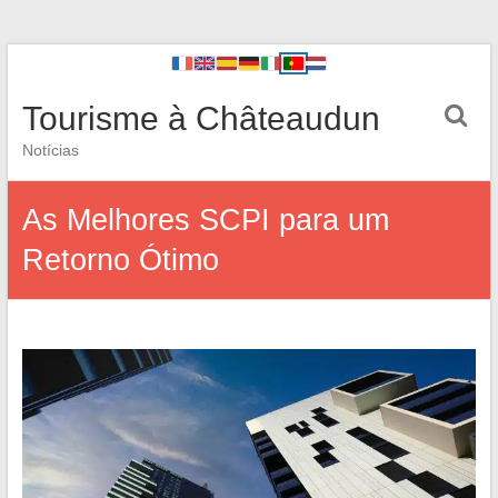
Tourisme à Châteaudun
Notícias
As Melhores SCPI para um
Retorno Ótimo