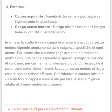
Estetica
:
Cappa aspirante
: Varietà di design, ma può apparire
ingombrante in alcuni spazi.
Cappa senza motore
: Design minimalista che si integra
bene in vari stili di arredamento.
In sintesi, la scelta tra una cappa aspirante e una cappa senza
motore dipende ampiamente dalle esigenze specifiche di ogni
utente. Per coloro che cucinano regolarmente e producono
molto fumo, una cappa aspirante è spesso la migliore opzione.
Al contrario, per cucine meno intensive o quando l’estetica e il
costo sono fattori determinanti, la cappa senza motore si rivela
essere una soluzione efficace. Considerare le caratteristiche di
ciascun tipo di cappa è essenziale per fare la scelta migliore
adatta al proprio ambiente culinario.
←
Le Migliori SCPI per un Rendimento Ottimale