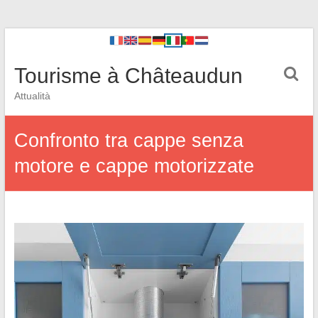
Tourisme à Châteaudun
Attualità
Confronto tra cappe senza
motore e cappe motorizzate