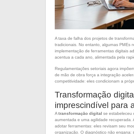
A taxa de falha dos projetos de transfor
tradicionais. No entanto, algumas PMEs r
implementação de ferramentas digitais ad
acentua a cada ano, alimentada pela rap
Regulamentações setoriais agora impõem
de mão de obra força a integração aceler
competitividade: eles condicionam a própr
Transformação digita
imprescindível para
A
transformação digital
se estabeleceu c
aumentada e uma agilidade recuperada.
adotar ferramentas: eles revisam seu mod
organização. O diagnóstico não engana: