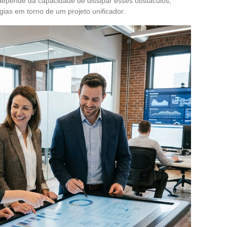
depende da capacidade de dissipar esses obstáculos,
rgias em torno de um projeto unificador.