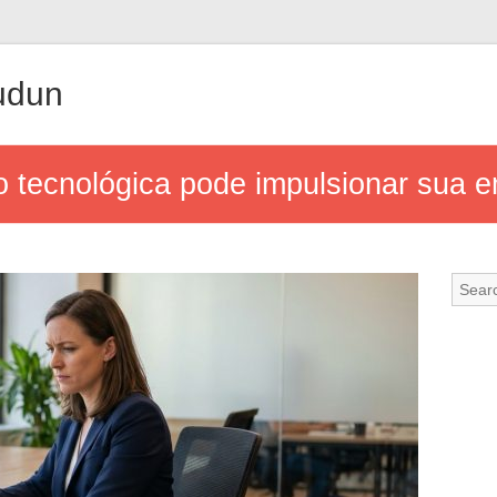
udun
 tecnológica pode impulsionar sua 