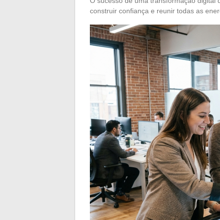
O sucesso de uma transformação digital 
construir confiança e reunir todas as ene