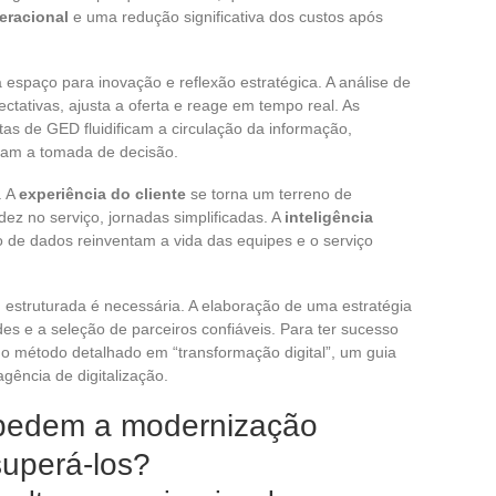
eracional
e uma redução significativa dos custos após
 espaço para inovação e reflexão estratégica. A análise de
tativas, ajusta a oferta e reage em tempo real. As
tas de GED fluidificam a circulação da informação,
ram a tomada de decisão.
. A
experiência do cliente
se torna um terreno de
dez no serviço, jornadas simplificadas. A
inteligência
o de dados reinventam a vida das equipes e o serviço
struturada é necessária. A elaboração de uma estratégia
es e a seleção de parceiros confiáveis. Para ter sucesso
 no método detalhado em “transformação digital”, um guia
gência de digitalização.
mpedem a modernização
superá-los?