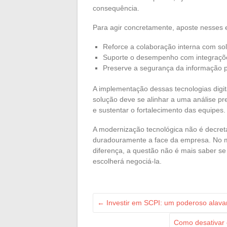
consequência.
Para agir concretamente, aposte nesses e
Reforce a colaboração interna com s
Suporte o desempenho com integraçõ
Preserve a segurança da informação pri
A implementação dessas tecnologias digi
solução deve se alinhar a uma análise p
e sustentar o fortalecimento das equipes.
A modernização tecnológica não é decretada
duradouramente a face da empresa. No 
diferença, a questão não é mais saber s
escolherá negociá-la.
←
Investir em SCPI: um poderoso alavan
Como desativar 