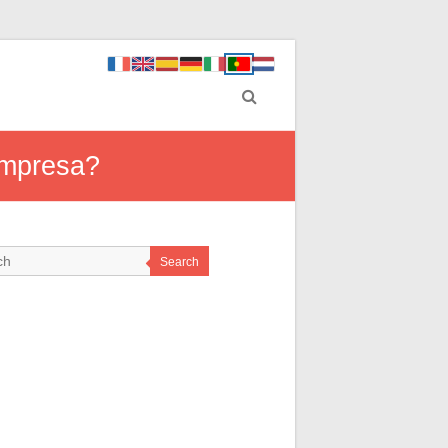
empresa?
Search