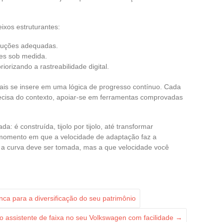
ixos estruturantes:
oluções adequadas.
es sob medida.
orizando a rastreabilidade digital.
tais se insere em uma lógica de progresso contínuo. Cada
recisa do contexto, apoiar-se em ferramentas comprovadas
: é construída, tijolo por tijolo, até transformar
momento em que a velocidade de adaptação faz a
e a curva deve ser tomada, mas a que velocidade você
ca para a diversificação do seu patrimônio
o assistente de faixa no seu Volkswagen com facilidade
→