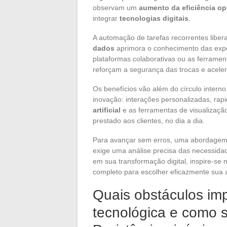
observam um
aumento da eficiência op
integrar
tecnologias digitais
.
A automação de tarefas recorrentes libera
dados
aprimora o conhecimento das expec
plataformas colaborativas ou as ferramen
reforçam a segurança das trocas e acele
Os benefícios vão além do círculo interno
inovação: interações personalizadas, rapi
artificial
e as ferramentas de visualizaçã
prestado aos clientes, no dia a dia.
Para avançar sem erros, uma abordagem e
exige uma análise precisa das necessidad
em sua transformação digital, inspire-se
completo para escolher eficazmente sua a
Quais obstáculos i
tecnológica e como 