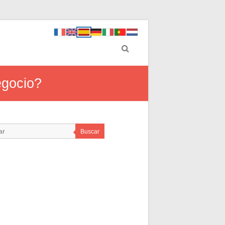
egocio?
Buscar