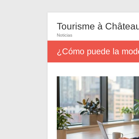
Tourisme à Châtea
Noticias
¿Cómo puede la moder