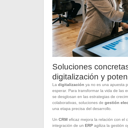
Soluciones concretas
digitalización y pote
La
digitalización
ya no es una apuesta po
esperar. Para transformar la vida de las 
se desglosan en las estrategias de creci
colaborativas, soluciones de
gestión ele
una etapa precisa del desarrollo.
Un
CRM
eficaz mejora la relación con el cl
integración de un
ERP
agiliza la gestión 