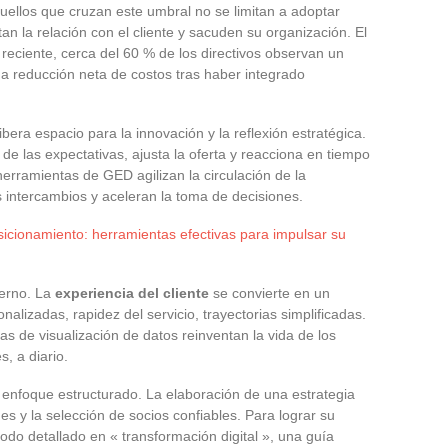
ellos que cruzan este umbral no se limitan a adoptar
an la relación con el cliente y sacuden su organización. El
reciente, cerca del 60 % de los directivos observan un
a reducción neta de costos tras haber integrado
bera espacio para la innovación y la reflexión estratégica.
de las expectativas, ajusta la oferta y reacciona en tiempo
herramientas de GED agilizan la circulación de la
s intercambios y aceleran la toma de decisiones.
sicionamiento: herramientas efectivas para impulsar su
terno. La
experiencia del cliente
se convierte en un
nalizadas, rapidez del servicio, trayectorias simplificadas.
as de visualización de datos reinventan la vida de los
s, a diario.
 enfoque estructurado. La elaboración de una estrategia
es y la selección de socios confiables. Para lograr su
todo detallado en « transformación digital », una guía