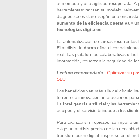
aumentada y una agilidad recuperada. Aqu
herramientas: revisan su modelo, reinvent
diagnóstico es claro: según una encuesta 
aumento de la eficiencia operativa
y un
tecnologías digitales
.
La automatización de tareas recurrentes li
El análisis de
datos
afina el conocimiento 
real. Las plataformas colaborativas o las 
información, refuerzan la seguridad de lo
Lectura recomendada :
Optimizar su po
SEO
Los beneficios van más allá del círculo in
terreno de innovación: interacciones perso
La
inteligencia artificial
y las herramient
equipos y el servicio brindado a los cliente
Para avanzar sin tropiezos, se impone un
exige un análisis preciso de las necesidad
transformación digital, inspírese en el mé