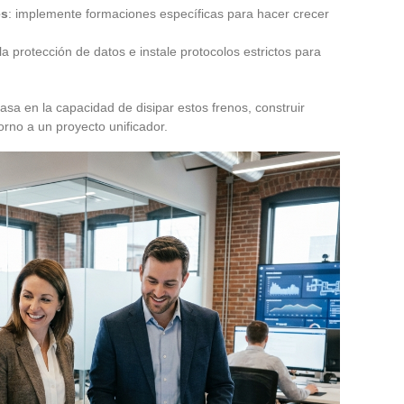
es
: implemente formaciones específicas para hacer crecer
 la protección de datos e instale protocolos estrictos para
basa en la capacidad de disipar estos frenos, construir
orno a un proyecto unificador.