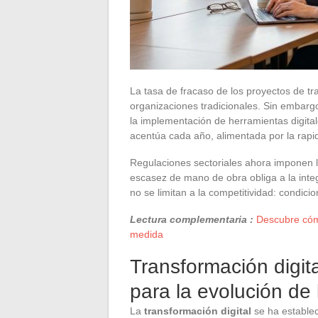
La tasa de fracaso de los proyectos de tr
organizaciones tradicionales. Sin embargo
la implementación de herramientas digita
acentúa cada año, alimentada por la rapi
Regulaciones sectoriales ahora imponen l
escasez de mano de obra obliga a la integ
no se limitan a la competitividad: condic
Lectura complementaria :
Descubre cómo
medida
Transformación digit
para la evolución de
La
transformación digital
se ha establec