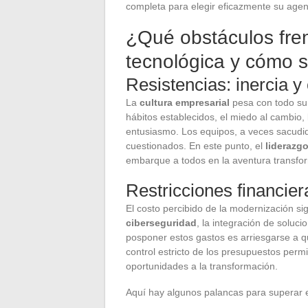
completa para elegir eficazmente su agenc
¿Qué obstáculos fre
tecnológica y cómo 
Resistencias: inercia y
La
cultura empresarial
pesa con todo su p
hábitos establecidos, el miedo al cambio,
entusiasmo. Los equipos, a veces sacudid
cuestionados. En este punto, el
liderazg
embarque a todos en la aventura transfor
Restricciones financier
El costo percibido de la modernización si
ciberseguridad
, la integración de soluc
posponer estos gastos es arriesgarse a 
control estricto de los presupuestos permi
oportunidades a la transformación.
Aquí hay algunos palancas para superar e