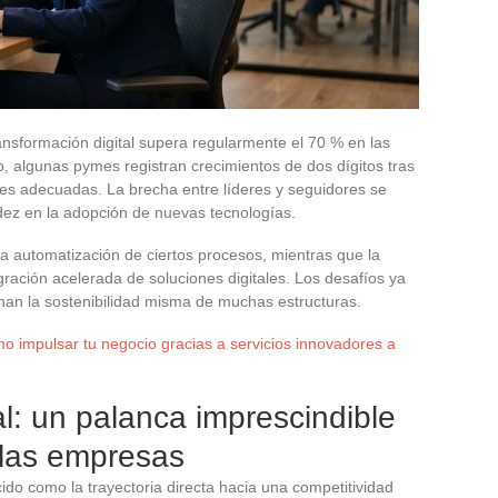
ansformación digital supera regularmente el 70 % en las
, algunas pymes registran crecimientos de dos dígitos tras
les adecuadas. La brecha entre líderes y seguidores se
dez en la adopción de nuevas tecnologías.
a automatización de ciertos procesos, mientras que la
ración acelerada de soluciones digitales. Los desafíos ya
ionan la sostenibilidad misma de muchas estructuras.
 impulsar tu negocio gracias a servicios innovadores a
al: un palanca imprescindible
 las empresas
ido como la trayectoria directa hacia una competitividad