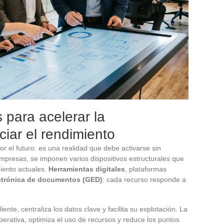
 para acelerar la
nciar el rendimiento
r el futuro: es una realidad que debe activarse sin
empresas, se imponen varios dispositivos estructurales que
miento actuales.
Herramientas digitales
, plataformas
ctrónica de documentos (GED)
: cada recurso responde a
iente, centraliza los datos clave y facilita su explotación. La
operativa, optimiza el uso de recursos y reduce los puntos