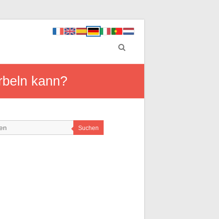
rbeln kann?
Suchen