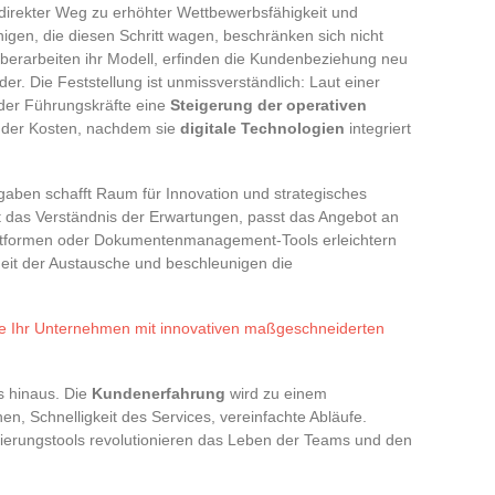
 direkter Weg zu erhöhter Wettbewerbsfähigkeit und
nigen, die diesen Schritt wagen, beschränken sich nicht
erarbeiten ihr Modell, erfinden die Kundenbeziehung neu
er. Die Feststellung ist unmissverständlich: Laut einer
der Führungskräfte eine
Steigerung der operativen
 der Kosten, nachdem sie
digitale Technologien
integriert
gaben schafft Raum für Innovation und strategisches
t das Verständnis der Erwartungen, passt das Angebot an
Plattformen oder Dokumentenmanagement-Tools erleichtern
heit der Austausche und beschleunigen die
ie Ihr Unternehmen mit innovativen maßgeschneiderten
s hinaus. Die
Kundenerfahrung
wird zu einem
nen, Schnelligkeit des Services, vereinfachte Abläufe.
ierungstools revolutionieren das Leben der Teams und den