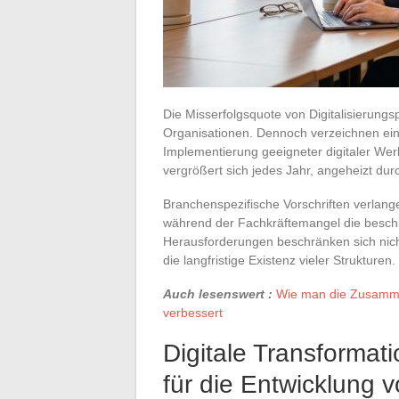
Die Misserfolgsquote von Digitalisierungsp
Organisationen. Dennoch verzeichnen ei
Implementierung geeigneter digitaler We
vergrößert sich jedes Jahr, angeheizt dur
Branchenspezifische Vorschriften verlang
während der Fachkräftemangel die beschle
Herausforderungen beschränken sich nich
die langfristige Existenz vieler Strukturen.
Auch lesenswert :
Wie man die Zusamme
verbessert
Digitale Transformat
für die Entwicklung