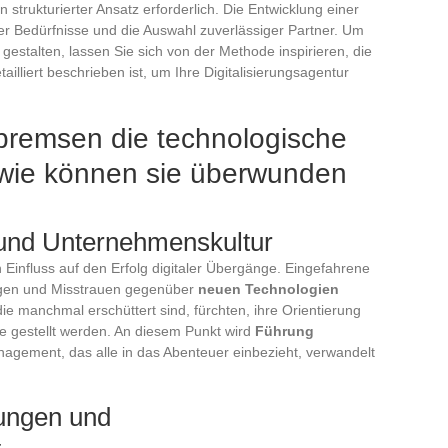
strukturierter Ansatz erforderlich. Die Entwicklung einer
der Bedürfnisse und die Auswahl zuverlässiger Partner. Um
u gestalten, lassen Sie sich von der Methode inspirieren, die
ailliert beschrieben ist, um Ihre Digitalisierungsagentur
bremsen die technologische
wie können sie überwunden
 und Unternehmenskultur
 Einfluss auf den Erfolg digitaler Übergänge. Eingefahrene
ngen und Misstrauen gegenüber
neuen Technologien
 manchmal erschüttert sind, fürchten, ihre Orientierung
ge gestellt werden. An diesem Punkt wird
Führung
nagement, das alle in das Abenteuer einbezieht, verwandelt
kungen und