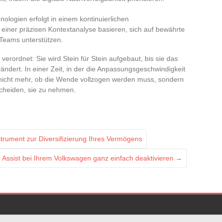
nologien erfolgt in einem kontinuierlichen
f einer präzisen Kontextanalyse basieren, sich auf bewährte
Teams unterstützen.
erordnet: Sie wird Stein für Stein aufgebaut, bis sie das
ndert. In einer Zeit, in der die Anpassungsgeschwindigkeit
 nicht mehr, ob die Wende vollzogen werden muss, sondern
scheiden, sie zu nehmen.
nstrument zur Diversifizierung Ihres Vermögens
 Assist bei Ihrem Volkswagen ganz einfach deaktivieren
→