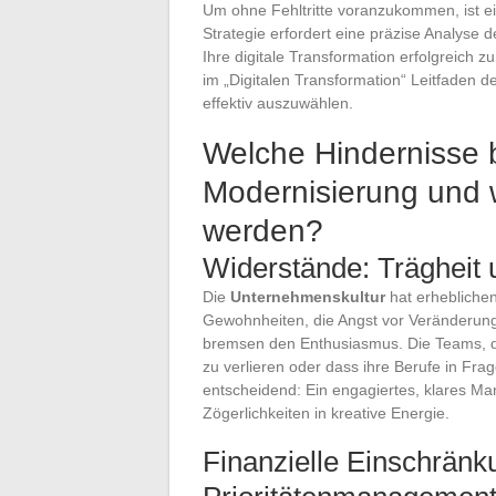
Um ohne Fehltritte voranzukommen, ist ein 
Strategie erfordert eine präzise Analyse 
Ihre digitale Transformation erfolgreich z
im „Digitalen Transformation“ Leitfaden det
effektiv auszuwählen.
Welche Hindernisse 
Modernisierung und 
werden?
Widerstände: Trägheit
Die
Unternehmenskultur
hat erheblichen
Gewohnheiten, die Angst vor Veränderu
bremsen den Enthusiasmus. Die Teams, die
zu verlieren oder dass ihre Berufe in Fra
entscheidend: Ein engagiertes, klares Ma
Zögerlichkeiten in kreative Energie.
Finanzielle Einschrän