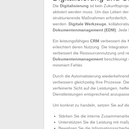
Die
Digitalisierung
ist kein Zukunftsproje
aktiviert werden muss. Um das Leben der
strukturierende Maßnahmen erforderlich,
werden.
Digitale Werkzeuge
, kollaborat
Dokumentenmanagement (EDM)
: Jede 
Ein leistungsfähiges
CRM
verbessert die 
erleichtert deren Nutzung. Die Integratio
verbessert die Ressourcennutzung und re
Dokumentenmanagement
beschleunigt d
minimiert Fehler.
Durch die Automatisierung wiederkehrend
verbessern gleichzeitig Ihre Prozesse. D
verfeinerte Sicht auf die Leistungen, he
Dienstleistungen entsprechend anzupass
Um konkret zu handeln, setzen Sie auf di
Stärken Sie die interne Zusammenarbe
Unterstützen Sie die Leistung mit maß
Bewahren Sie die Informationssicherheit