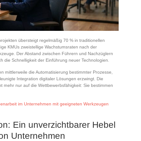
rojekten übersteigt regelmäßig 70 % in traditionellen
nige KMUs zweistellige Wachstumsraten nach der
rkzeuge. Der Abstand zwischen Führern und Nachzüglern
ch die Schnelligkeit der Einführung neuer Technologien.
en mittlerweile die Automatisierung bestimmter Prozesse,
unigte Integration digitaler Lösungen erzwingt. Die
t mehr nur auf die Wettbewerbsfähigkeit: Sie bestimmen
narbeit im Unternehmen mit geeigneten Werkzeugen
ion: Ein unverzichtbarer Hebel
 von Unternehmen