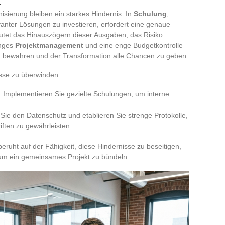
t
ierung bleiben ein starkes Hindernis. In
Schulung
,
vanter Lösungen zu investieren, erfordert eine genaue
utet das Hinauszögern dieser Ausgaben, das Risiko
enges
Projektmanagement
und eine enge Budgetkontrolle
u bewahren und der Transformation alle Chancen zu geben.
isse zu überwinden:
: Implementieren Sie gezielte Schulungen, um interne
 Sie den Datenschutz und etablieren Sie strenge Protokolle,
iften zu gewährleisten.
beruht auf der Fähigkeit, diese Hindernisse zu beseitigen,
um ein gemeinsames Projekt zu bündeln.