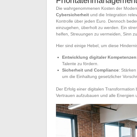
Prioritätenmanagemen
Die wahrgenommenen Kosten der Modernis
Cybersicherheit
und die Integration rele
Kontrolle über jeden Euro. Dennoch bede
einzugehen, überholt zu werden. Ein str
helfen, Streuungen zu vermeiden, Sinn z
Hier sind einige Hebel, um diese Hindern
Entwicklung digitaler Kompetenzen
Talente zu fördern.
Sicherheit und Compliance
: Stärken
um die Einhaltung gesetzlicher Vorschr
Der Erfolg einer digitalen Transformation 
Vertrauen aufzubauen und alle Energien 