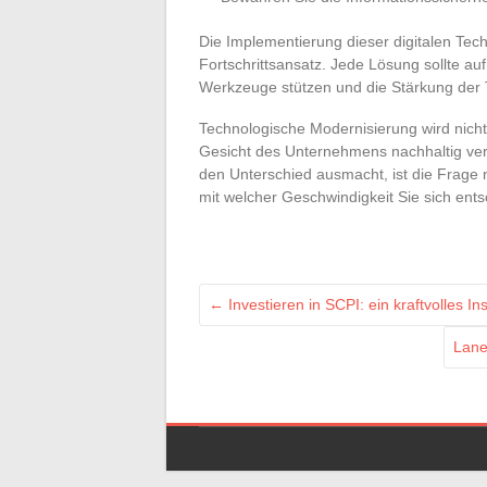
Die Implementierung dieser digitalen Tech
Fortschrittsansatz. Jede Lösung sollte au
Werkzeuge stützen und die Stärkung der 
Technologische Modernisierung wird nicht v
Gesicht des Unternehmens nachhaltig verä
den Unterschied ausmacht, ist die Frage
mit welcher Geschwindigkeit Sie sich ent
←
Investieren in SCPI: ein kraftvolles I
Lane