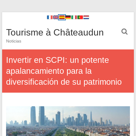
Tourisme à Châteaudun
Noticias
Invertir en SCPI: un potente
apalancamiento para la
diversificación de su patrimonio