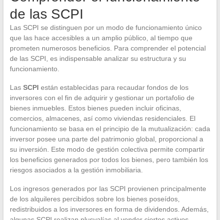
de las SCPI
Las SCPI se distinguen por un modo de funcionamiento único
que las hace accesibles a un amplio público, al tiempo que
prometen numerosos beneficios. Para comprender el potencial
de las SCPI, es indispensable analizar su estructura y su
funcionamiento.
Las
SCPI
están establecidas para recaudar fondos de los
inversores con el fin de adquirir y gestionar un portafolio de
bienes inmuebles. Estos bienes pueden incluir oficinas,
comercios, almacenes, así como viviendas residenciales. El
funcionamiento se basa en el principio de la mutualización: cada
inversor posee una parte del patrimonio global, proporcional a
su inversión. Este modo de gestión colectiva permite compartir
los beneficios generados por todos los bienes, pero también los
riesgos asociados a la gestión inmobiliaria.
Los ingresos generados por las SCPI provienen principalmente
de los alquileres percibidos sobre los bienes poseídos,
redistribuidos a los inversores en forma de dividendos. Además,
algunas SCPI realizan plusvalías al vender ciertos activos,