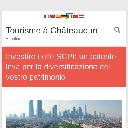
Tourisme à Châteaudun
Attualità
Investire nelle SCPI: un potente
leva per la diversificazione del
vostro patrimonio