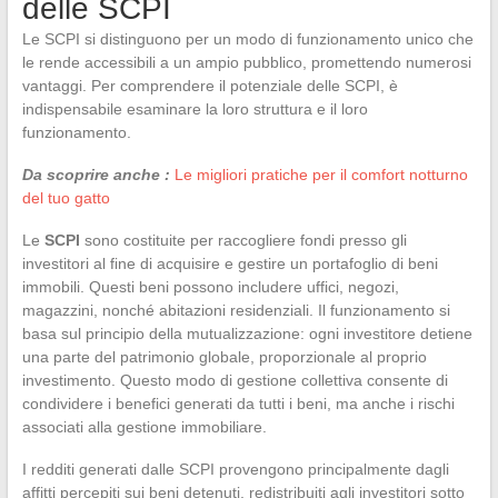
delle SCPI
Le SCPI si distinguono per un modo di funzionamento unico che
le rende accessibili a un ampio pubblico, promettendo numerosi
vantaggi. Per comprendere il potenziale delle SCPI, è
indispensabile esaminare la loro struttura e il loro
funzionamento.
Da scoprire anche :
Le migliori pratiche per il comfort notturno
del tuo gatto
Le
SCPI
sono costituite per raccogliere fondi presso gli
investitori al fine di acquisire e gestire un portafoglio di beni
immobili. Questi beni possono includere uffici, negozi,
magazzini, nonché abitazioni residenziali. Il funzionamento si
basa sul principio della mutualizzazione: ogni investitore detiene
una parte del patrimonio globale, proporzionale al proprio
investimento. Questo modo di gestione collettiva consente di
condividere i benefici generati da tutti i beni, ma anche i rischi
associati alla gestione immobiliare.
I redditi generati dalle SCPI provengono principalmente dagli
affitti percepiti sui beni detenuti, redistribuiti agli investitori sotto