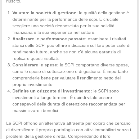
riuscito.
Valutare la società di gestione:
la qualità della gestione è
determinante per la performance delle scpi. È cruciale
scegliere una società riconosciuta per la sua solidità
finanziaria e la sua esperienza nel settore.
Analizzare le performance passate:
esaminare i risultati
storici delle SCPI può offrire indicazioni sul loro potenziale di
rendimento futuro, anche se non c’è alcuna garanzia di
replicare questi risultati.
Considerare le spese:
le SCPI comportano diverse spese,
come le spese di sottoscrizione e di gestione. È importante
comprenderle bene per valutare il rendimento netto del
proprio investimento.
Definire un orizzonte di investimento:
le SCPI sono
investimenti a lungo termine. È quindi vitale essere
consapevoli della durata di detenzione raccomandata per
massimizzare i benefici.
Le SCPI offrono un’alternativa attraente per coloro che cercano
di diversificare il proprio portafoglio con attivi immobiliari senza i
problemi della gestione diretta. Comprendendo il loro