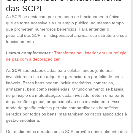
das SCPI
As SCPI se destacam por um modo de funcionamento único
que as torna acessíveis a um amplo público, ao mesmo tempo
que prometem numerosos benefícios. Para entender o
potencial das SCPI, é indispensável analisar sua estrutura e seu
funcionamento.
Leitura complementar :
Transforme seu interior em um refúgio
de paz com a decoração zen
As
SCPI
são estabelecidas para coletar fundos junto aos
investidores a fim de adquirir e gerenciar um portfólio de bens
imóveis. Esses bens podem incluir escritórios, comércios,
armazéns, bem como residências. O funcionamento se baseia
no princípio da mutualização: cada investidor detém uma parte
do patrimônio global, proporcional ao seu investimento. Esse
modo de gestão coletiva permite compartilhar os benefícios
gerados por todos os bens, mas também os riscos associados à
gestão imobiliária.
Os rendimentos gerados pelas SCPI provêm principalmente dos