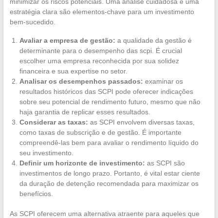
minimizar os riscos potenciais. Uma análise cuidadosa e uma
estratégia clara são elementos-chave para um investimento
bem-sucedido.
Avaliar a empresa de gestão:
a qualidade da gestão é
determinante para o desempenho das scpi. É crucial
escolher uma empresa reconhecida por sua solidez
financeira e sua expertise no setor.
Analisar os desempenhos passados:
examinar os
resultados históricos das SCPI pode oferecer indicações
sobre seu potencial de rendimento futuro, mesmo que não
haja garantia de replicar esses resultados.
Considerar as taxas:
as SCPI envolvem diversas taxas,
como taxas de subscrição e de gestão. É importante
compreendê-las bem para avaliar o rendimento líquido do
seu investimento.
Definir um horizonte de investimento:
as SCPI são
investimentos de longo prazo. Portanto, é vital estar ciente
da duração de detenção recomendada para maximizar os
benefícios.
As SCPI oferecem uma alternativa atraente para aqueles que