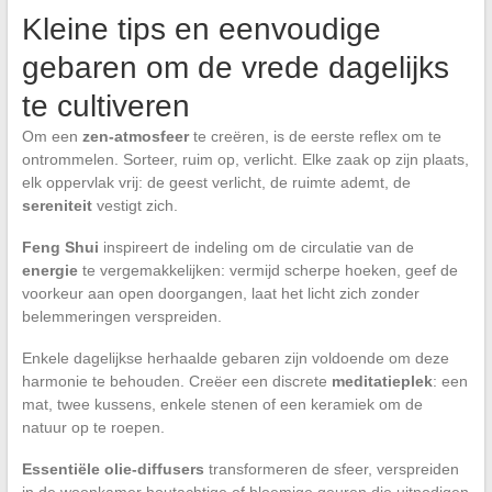
Kleine tips en eenvoudige
gebaren om de vrede dagelijks
te cultiveren
Om een
zen-atmosfeer
te creëren, is de eerste reflex om te
ontrommelen. Sorteer, ruim op, verlicht. Elke zaak op zijn plaats,
elk oppervlak vrij: de geest verlicht, de ruimte ademt, de
sereniteit
vestigt zich.
Feng Shui
inspireert de indeling om de circulatie van de
energie
te vergemakkelijken: vermijd scherpe hoeken, geef de
voorkeur aan open doorgangen, laat het licht zich zonder
belemmeringen verspreiden.
Enkele dagelijkse herhaalde gebaren zijn voldoende om deze
harmonie te behouden. Creëer een discrete
meditatieplek
: een
mat, twee kussens, enkele stenen of een keramiek om de
natuur op te roepen.
Essentiële olie-diffusers
transformeren de sfeer, verspreiden