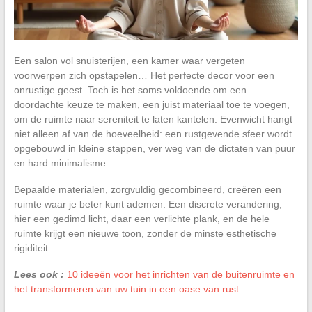
Een salon vol snuisterijen, een kamer waar vergeten
voorwerpen zich opstapelen… Het perfecte decor voor een
onrustige geest. Toch is het soms voldoende om een
doordachte keuze te maken, een juist materiaal toe te voegen,
om de ruimte naar sereniteit te laten kantelen. Evenwicht hangt
niet alleen af van de hoeveelheid: een rustgevende sfeer wordt
opgebouwd in kleine stappen, ver weg van de dictaten van puur
en hard minimalisme.
Bepaalde materialen, zorgvuldig gecombineerd, creëren een
ruimte waar je beter kunt ademen. Een discrete verandering,
hier een gedimd licht, daar een verlichte plank, en de hele
ruimte krijgt een nieuwe toon, zonder de minste esthetische
rigiditeit.
Lees ook :
10 ideeën voor het inrichten van de buitenruimte en
het transformeren van uw tuin in een oase van rust