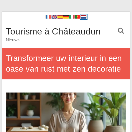
Tourisme à Châteaudun
Nieuws
Transformeer uw interieur in een
oase van rust met zen decoratie