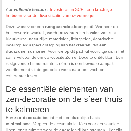
Aanvullende lectuur :
Investeren in SCPI: een krachtige
hefboom voor de diversificatie van uw vermogen
Deze wens voor een
rustgevende sfeer
groeit. Wanneer de
buitenwereld wankelt, wordt
jouw huis
het bastion van rust.
Kleurkeuze, natuurlijke materialen, lichtspelen, doordachte
indeling: elk aspect draagt bij aan het creëren van een
duurzame harmonie
. Voor wie op dit pad wil vooruitgaan, is het
soms voldoende om de website Zen et Déco te ontdekken. Een
rustgevende binnenruimte creëren is een bewuste aanpak,
voortkomend uit de gedeelde wens naar een zachter,
coherenter leven.
De essentiële elementen van
zen-decoratie om de sfeer thuis
te kalmeren
Een
zen-decoratie
begint met een duidelijke basis:
minimalisme
. Vergeet de accumulatie. Kies voor eenvoudige
lijnen, open ruimtes waar de
energie
vrij kan stromen. Hier zijn