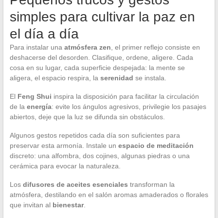
simples para cultivar la paz en
el día a día
Para instalar una
atmósfera zen
, el primer reflejo consiste en
deshacerse del desorden. Clasifique, ordene, aligere. Cada
cosa en su lugar, cada superficie despejada: la mente se
aligera, el espacio respira, la
serenidad
se instala.
El
Feng Shui
inspira la disposición para facilitar la circulación
de la
energía
: evite los ángulos agresivos, privilegie los pasajes
abiertos, deje que la luz se difunda sin obstáculos.
Algunos gestos repetidos cada día son suficientes para
preservar esta armonía. Instale un
espacio de meditación
discreto: una alfombra, dos cojines, algunas piedras o una
cerámica para evocar la naturaleza.
Los
difusores de aceites esenciales
transforman la
atmósfera, destilando en el salón aromas amaderados o florales
que invitan al
bienestar
.