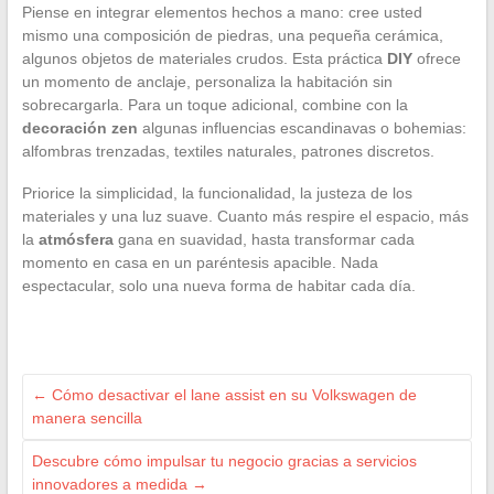
Piense en integrar elementos hechos a mano: cree usted
mismo una composición de piedras, una pequeña cerámica,
algunos objetos de materiales crudos. Esta práctica
DIY
ofrece
un momento de anclaje, personaliza la habitación sin
sobrecargarla. Para un toque adicional, combine con la
decoración zen
algunas influencias escandinavas o bohemias:
alfombras trenzadas, textiles naturales, patrones discretos.
Priorice la simplicidad, la funcionalidad, la justeza de los
materiales y una luz suave. Cuanto más respire el espacio, más
la
atmósfera
gana en suavidad, hasta transformar cada
momento en casa en un paréntesis apacible. Nada
espectacular, solo una nueva forma de habitar cada día.
←
Cómo desactivar el lane assist en su Volkswagen de
manera sencilla
Descubre cómo impulsar tu negocio gracias a servicios
innovadores a medida
→