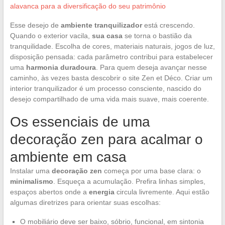
alavanca para a diversificação do seu patrimônio
Esse desejo de
ambiente tranquilizador
está crescendo.
Quando o exterior vacila,
sua casa
se torna o bastião da
tranquilidade. Escolha de cores, materiais naturais, jogos de luz,
disposição pensada: cada parâmetro contribui para estabelecer
uma
harmonia duradoura
. Para quem deseja avançar nesse
caminho, às vezes basta descobrir o site Zen et Déco. Criar um
interior tranquilizador é um processo consciente, nascido do
desejo compartilhado de uma vida mais suave, mais coerente.
Os essenciais de uma
decoração zen para acalmar o
ambiente em casa
Instalar uma
decoração zen
começa por uma base clara: o
minimalismo
. Esqueça a acumulação. Prefira linhas simples,
espaços abertos onde a
energia
circula livremente. Aqui estão
algumas diretrizes para orientar suas escolhas:
O mobiliário deve ser baixo, sóbrio, funcional, em sintonia