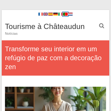
Tourisme à Châteaudun
Notícias
Transforme seu interior em um
refúgio de paz com a decoração
zen