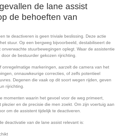
evallen de lane assist
op de behoeften van
n te deactiveren is geen triviale beslissing. Deze actie
 het stuur. Op een bergweg bijvoorbeeld, destabiliseert de
wat onverwachte stuurbewegingen oplegt. Waar de assistentie
e door de bestuurder gekozen rijrichting.
 onregelmatige markeringen, aarzelt de camera van het
ngen, onnauwkeurige correcties, of zelfs potentieel
oeuvres. Degenen die vaak op dit soort wegen rijden, geven
 rijrichting.
deze momenten waarin het gevoel voor de weg primeert,
et plezier en de precisie die men zoekt. Om zijn voertuig aan
oor om de assistent tijdelijk te deactiveren.
de deactivatie van de lane assist relevant is:
chikt