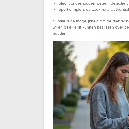
Slecht onderhouden wegen: detectie van
Sportief rijden: op zoek naar authenti
Subtiel is de mogelijkheid om de rijervar
willen bij elke rit kunnen beslissen over d
houden.