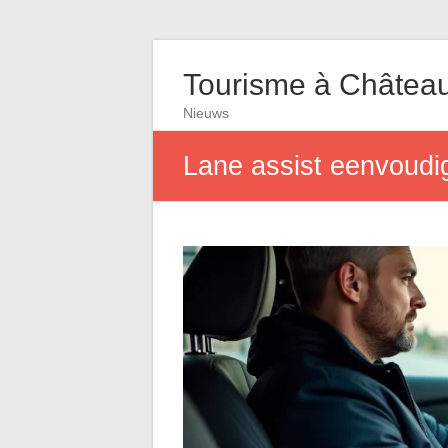
Tourisme à Châtea
Nieuws
Lane assist eenvoudi