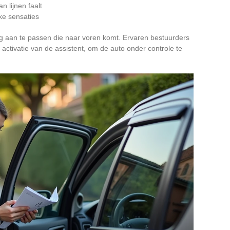
 lijnen faalt
eke sensaties
ing aan te passen die naar voren komt. Ervaren bestuurders
e activatie van de assistent, om de auto onder controle te