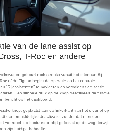
tie van de lane assist op
-Cross, T-Roc en andere
olkswagen gebeurt rechtstreeks vanuit het interieur. Bij
Roc of de Tiguan begint de operatie op het centrale
u “Rijassistenten” te navigeren en vervolgens de sectie
ecteren. Een simpele druk op de knop deactiveert de functie
en bericht op het dashboard.
ieke knop, geplaatst aan de linkerkant van het stuur of op
dt een onmiddellijke deactivatie, zonder dat men door
 voordeel: de bestuurder blijft gefocust op de weg, terwijl
aan zijn huidige behoeften.