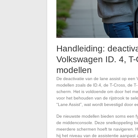
Handleiding: deactiva
Volkswagen ID. 4, T
modellen
De deactivatie van de lane assist op een V
modellen zoals de ID.4, de T-Cross, de T-
scherm. Het is voldoende om door het men
voor het behouden van de rijstrook te sel
“Lane Assist”, wat wordt bevestigd door e
De nieuwste modellen bieden soms een fys
de middenconsole. Deze snelkoppeling bie
meerdere schermen hoeft te navigeren. Het
hij het niveau van de assistentie aanpast 