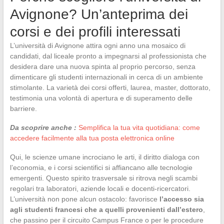
Avignone? Un’anteprima dei
corsi e dei profili interessati
L’università di Avignone attira ogni anno una mosaico di
candidati, dal liceale pronto a impegnarsi al professionista che
desidera dare una nuova spinta al proprio percorso, senza
dimenticare gli studenti internazionali in cerca di un ambiente
stimolante. La varietà dei corsi offerti, laurea, master, dottorato,
testimonia una volontà di apertura e di superamento delle
barriere.
Da scoprire anche :
Semplifica la tua vita quotidiana: come
accedere facilmente alla tua posta elettronica online
Qui, le scienze umane incrociano le arti, il diritto dialoga con
l’economia, e i corsi scientifici si affiancano alle tecnologie
emergenti. Questo spirito trasversale si ritrova negli scambi
regolari tra laboratori, aziende locali e docenti-ricercatori.
L’università non pone alcun ostacolo: favorisce
l’accesso sia
agli studenti francesi che a quelli provenienti dall’estero
,
che passino per il circuito Campus France o per le procedure