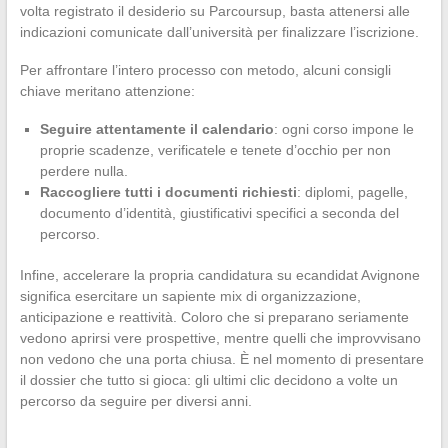
volta registrato il desiderio su Parcoursup, basta attenersi alle
indicazioni comunicate dall’università per finalizzare l’iscrizione.
Per affrontare l’intero processo con metodo, alcuni consigli
chiave meritano attenzione:
Seguire attentamente il calendario
: ogni corso impone le
proprie scadenze, verificatele e tenete d’occhio per non
perdere nulla.
Raccogliere tutti i documenti richiesti
: diplomi, pagelle,
documento d’identità, giustificativi specifici a seconda del
percorso.
Infine, accelerare la propria candidatura su ecandidat Avignone
significa esercitare un sapiente mix di organizzazione,
anticipazione e reattività. Coloro che si preparano seriamente
vedono aprirsi vere prospettive, mentre quelli che improvvisano
non vedono che una porta chiusa. È nel momento di presentare
il dossier che tutto si gioca: gli ultimi clic decidono a volte un
percorso da seguire per diversi anni.