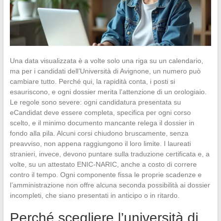
Una data visualizzata è a volte solo una riga su un calendario,
ma per i candidati dell’Università di Avignone, un numero può
cambiare tutto. Perché qui, la rapidità conta, i posti si
esauriscono, e ogni dossier merita l’attenzione di un orologiaio.
Le regole sono severe: ogni candidatura presentata su
eCandidat deve essere completa, specifica per ogni corso
scelto, e il minimo documento mancante relega il dossier in
fondo alla pila. Alcuni corsi chiudono bruscamente, senza
preavviso, non appena raggiungono il loro limite. I laureati
stranieri, invece, devono puntare sulla traduzione certificata e, a
volte, su un attestato ENIC-NARIC, anche a costo di correre
contro il tempo. Ogni componente fissa le proprie scadenze e
l’amministrazione non offre alcuna seconda possibilità ai dossier
incompleti, che siano presentati in anticipo o in ritardo.
Perché scegliere l’università di