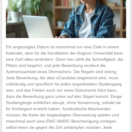
Ein angezeigtes Datum ist manchmal nur eine Zeile in einem
Kalender, aber für die Kandidaten der Avignon Universität kann
eine Zahl alles verändern. Denn hier zählt die Schnelligkeit, die
Plätze sind begehrt, und jede Bewerbung verdient die
Aufmerksamkeit eines Uhrmachers. Die Regeln sind streng:
Jede Bewerbung, die über eCandidat eingereicht wird, muss
vollständig und spezifisch für jeden angestrebten Studiengang
sein, und das Fehlen auch nur eines Dokuments führt dazu,
dass die Bewerbung ganz unten auf den Stapel kommt. Einige
Studiengänge schließen abrupt, ohne Vorwarnung, sobald sie
ihr Kontingent erreicht haben. Ausländische Absolventen
müssen die Karte der beglaubigten Übersetzung spielen und
manchmal auch eine ENIC-NARIC-Bescheinigung vorlegen,
selbst wenn sie gegen die Zeit ankämpfen müssen. Jede