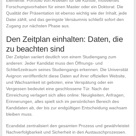
Elemente: Portfolio von Arbeiten für die Künste, motiviertes
Forschungsvorhaben für einen Master oder ein Doktorat. Die
Qualität der Präsentation ist ebenso wichtig wie der Inhalt, jede
Datei zählt, und das geringste Versäumnis schließt sofort den
Zugang zur nächsten Phase aus.
Den Zeitplan einhalten: Daten, die
zu beachten sind
Der Zeitplan variiert deutlich von einem Studiengang zum
anderen: Jeder Kandidat muss den Öffnungs- und
Schließzeitraum seines Studiengangs erkennen. Die Universität
Avignon veröffentlicht diese Daten auf ihrer offiziellen Website,
und Wachsamkeit ist geboten, eine Verspätung oder ein
Vergessen bedeutet eine geschlossene Tür. Nach der
Einreichung verlagert sich alles online: Neuigkeiten, Anfragen,
Erinnerungen, alles spielt sich im persönlichen Bereich des
Kandidaten ab, der bis zur endgültigen Entscheidung wachsam
bleiben muss.
Ecandidat zentralisiert den gesamten Prozess und gewährleistet
Nachverfolgbarkeit und Sicherheit in den Austauschprozessen.