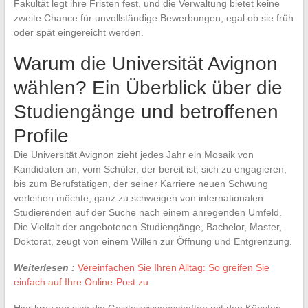
Fakultät legt ihre Fristen fest, und die Verwaltung bietet keine
zweite Chance für unvollständige Bewerbungen, egal ob sie früh
oder spät eingereicht werden.
Warum die Universität Avignon
wählen? Ein Überblick über die
Studiengänge und betroffenen
Profile
Die Universität Avignon zieht jedes Jahr ein Mosaik von
Kandidaten an, vom Schüler, der bereit ist, sich zu engagieren,
bis zum Berufstätigen, der seiner Karriere neuen Schwung
verleihen möchte, ganz zu schweigen von internationalen
Studierenden auf der Suche nach einem anregenden Umfeld.
Die Vielfalt der angebotenen Studiengänge, Bachelor, Master,
Doktorat, zeugt von einem Willen zur Öffnung und Entgrenzung.
Weiterlesen :
Vereinfachen Sie Ihren Alltag: So greifen Sie
einfach auf Ihre Online-Post zu
Hier kreuzen sich die Geisteswissenschaften mit den Künsten,