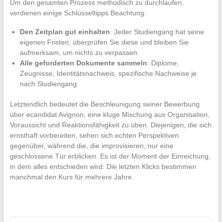
Um den gesamten Prozess methodisch zu durchlaufen,
verdienen einige Schlüsseltipps Beachtung:
Den Zeitplan gut einhalten
: Jeder Studiengang hat seine
eigenen Fristen, überprüfen Sie diese und bleiben Sie
aufmerksam, um nichts zu verpassen.
Alle geforderten Dokumente sammeln
: Diplome,
Zeugnisse, Identitätsnachweis, spezifische Nachweise je
nach Studiengang.
Letztendlich bedeutet die Beschleunigung seiner Bewerbung
über ecandidat Avignon, eine kluge Mischung aus Organisation,
Voraussicht und Reaktionsfähigkeit zu üben. Diejenigen, die sich
ernsthaft vorbereiten, sehen sich echten Perspektiven
gegenüber, während die, die improvisieren, nur eine
geschlossene Tür erblicken. Es ist der Moment der Einreichung,
in dem alles entschieden wird: Die letzten Klicks bestimmen
manchmal den Kurs für mehrere Jahre.