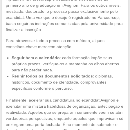
primeiro ano de graduação em Avignon. Para os outros níveis,
mestrado, doutorado, o processo passa exclusivamente pelo
ecandidat. Uma vez que o desejo é registrado no Parcoursup,
basta seguir as instruções comunicadas pela universidade para
finalizar a inscrição.
Para atravessar todo o processo com método, alguns
conselhos-chave merecem atenção:
Seguir bem o calendário
: cada formação impõe seus
próprios prazos, verifique-os e mantenha os olhos abertos
para não perder nada.
Reunir todos os documentos solicitados
: diplomas,
históricos, documento de identidade, comprovantes
específicos conforme o percurso.
Finalmente, acelerar sua candidatura no ecandidat Avignon é
exercitar uma mistura habilidosa de organização, antecipação e
reatividade. Aqueles que se preparam seriamente veem se abrir
verdadeiras perspectivas, enquanto aqueles que improvisam só
enxergam uma porta fechada. É no momento de submeter o