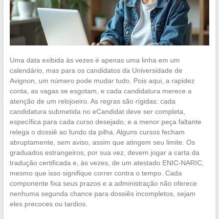
Uma data exibida às vezes é apenas uma linha em um
calendário, mas para os candidatos da Universidade de
Avignon, um número pode mudar tudo. Pois aqui, a rapidez
conta, as vagas se esgotam, e cada candidatura merece a
atenção de um relojoeiro. As regras são rígidas: cada
candidatura submetida no eCandidat deve ser completa,
específica para cada curso desejado, e a menor peça faltante
relega o dossiê ao fundo da pilha. Alguns cursos fecham
abruptamente, sem aviso, assim que atingem seu limite. Os
graduados estrangeiros, por sua vez, devem jogar a carta da
tradução certificada e, às vezes, de um atestado ENIC-NARIC,
mesmo que isso signifique correr contra o tempo. Cada
componente fixa seus prazos e a administração não oferece
nenhuma segunda chance para dossiês incompletos, sejam
eles precoces ou tardios.