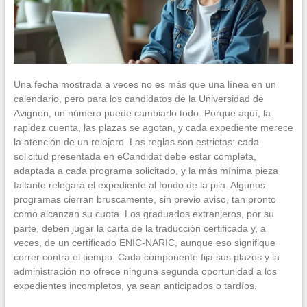
Una fecha mostrada a veces no es más que una línea en un
calendario, pero para los candidatos de la Universidad de
Avignon, un número puede cambiarlo todo. Porque aquí, la
rapidez cuenta, las plazas se agotan, y cada expediente merece
la atención de un relojero. Las reglas son estrictas: cada
solicitud presentada en eCandidat debe estar completa,
adaptada a cada programa solicitado, y la más mínima pieza
faltante relegará el expediente al fondo de la pila. Algunos
programas cierran bruscamente, sin previo aviso, tan pronto
como alcanzan su cuota. Los graduados extranjeros, por su
parte, deben jugar la carta de la traducción certificada y, a
veces, de un certificado ENIC-NARIC, aunque eso signifique
correr contra el tiempo. Cada componente fija sus plazos y la
administración no ofrece ninguna segunda oportunidad a los
expedientes incompletos, ya sean anticipados o tardíos.