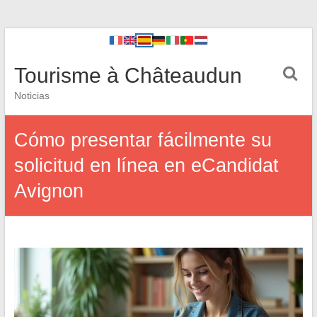
Tourisme à Châteaudun
Noticias
Cómo presentar fácilmente su
solicitud en línea en eCandidat
Avignon