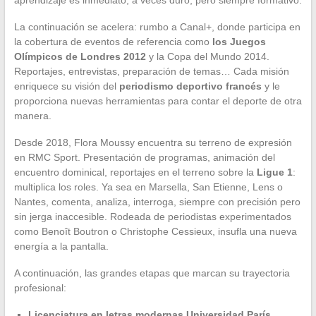
La continuación se acelera: rumbo a Canal+, donde participa en
la cobertura de eventos de referencia como
los Juegos
Olímpicos de Londres 2012
y la Copa del Mundo 2014.
Reportajes, entrevistas, preparación de temas… Cada misión
enriquece su visión del
periodismo deportivo francés
y le
proporciona nuevas herramientas para contar el deporte de otra
manera.
Desde 2018, Flora Moussy encuentra su terreno de expresión
en RMC Sport. Presentación de programas, animación del
encuentro dominical, reportajes en el terreno sobre la
Ligue 1
:
multiplica los roles. Ya sea en Marsella, San Etienne, Lens o
Nantes, comenta, analiza, interroga, siempre con precisión pero
sin jerga inaccesible. Rodeada de periodistas experimentados
como Benoît Boutron o Christophe Cessieux, insufla una nueva
energía a la pantalla.
A continuación, las grandes etapas que marcan su trayectoria
profesional:
Licenciatura en letras modernas Universidad París