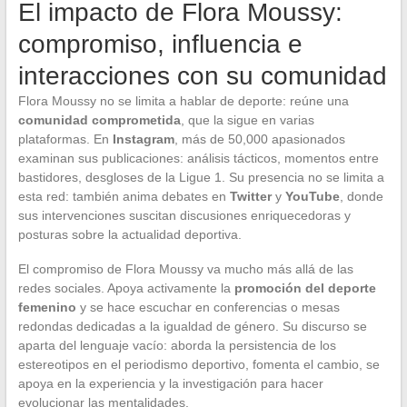
El impacto de Flora Moussy:
compromiso, influencia e
interacciones con su comunidad
Flora Moussy no se limita a hablar de deporte: reúne una
comunidad comprometida
, que la sigue en varias
plataformas. En
Instagram
, más de 50,000 apasionados
examinan sus publicaciones: análisis tácticos, momentos entre
bastidores, desgloses de la Ligue 1. Su presencia no se limita a
esta red: también anima debates en
Twitter
y
YouTube
, donde
sus intervenciones suscitan discusiones enriquecedoras y
posturas sobre la actualidad deportiva.
El compromiso de Flora Moussy va mucho más allá de las
redes sociales. Apoya activamente la
promoción del deporte
femenino
y se hace escuchar en conferencias o mesas
redondas dedicadas a la igualdad de género. Su discurso se
aparta del lenguaje vacío: aborda la persistencia de los
estereotipos en el periodismo deportivo, fomenta el cambio, se
apoya en la experiencia y la investigación para hacer
evolucionar las mentalidades.