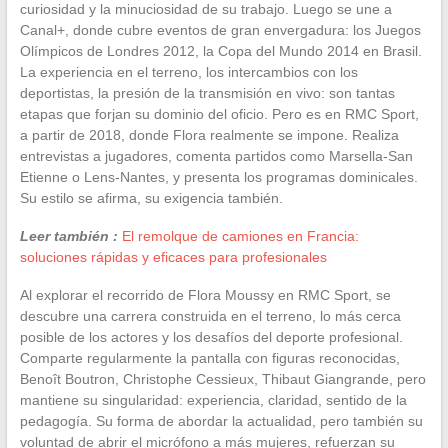
curiosidad y la minuciosidad de su trabajo. Luego se une a
Canal+, donde cubre eventos de gran envergadura: los Juegos
Olímpicos de Londres 2012, la Copa del Mundo 2014 en Brasil.
La experiencia en el terreno, los intercambios con los
deportistas, la presión de la transmisión en vivo: son tantas
etapas que forjan su dominio del oficio. Pero es en RMC Sport,
a partir de 2018, donde Flora realmente se impone. Realiza
entrevistas a jugadores, comenta partidos como Marsella-San
Etienne o Lens-Nantes, y presenta los programas dominicales.
Su estilo se afirma, su exigencia también.
Leer también :
El remolque de camiones en Francia:
soluciones rápidas y eficaces para profesionales
Al explorar el recorrido de Flora Moussy en RMC Sport, se
descubre una carrera construida en el terreno, lo más cerca
posible de los actores y los desafíos del deporte profesional.
Comparte regularmente la pantalla con figuras reconocidas,
Benoît Boutron, Christophe Cessieux, Thibaut Giangrande, pero
mantiene su singularidad: experiencia, claridad, sentido de la
pedagogía. Su forma de abordar la actualidad, pero también su
voluntad de abrir el micrófono a más mujeres, refuerzan su