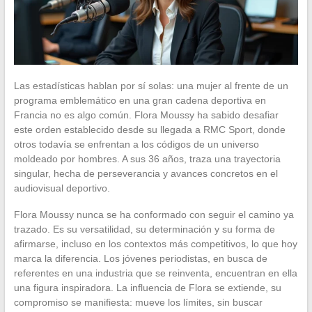
Las estadísticas hablan por sí solas: una mujer al frente de un
programa emblemático en una gran cadena deportiva en
Francia no es algo común. Flora Moussy ha sabido desafiar
este orden establecido desde su llegada a RMC Sport, donde
otros todavía se enfrentan a los códigos de un universo
moldeado por hombres. A sus 36 años, traza una trayectoria
singular, hecha de perseverancia y avances concretos en el
audiovisual deportivo.
Flora Moussy nunca se ha conformado con seguir el camino ya
trazado. Es su versatilidad, su determinación y su forma de
afirmarse, incluso en los contextos más competitivos, lo que hoy
marca la diferencia. Los jóvenes periodistas, en busca de
referentes en una industria que se reinventa, encuentran en ella
una figura inspiradora. La influencia de Flora se extiende, su
compromiso se manifiesta: mueve los límites, sin buscar