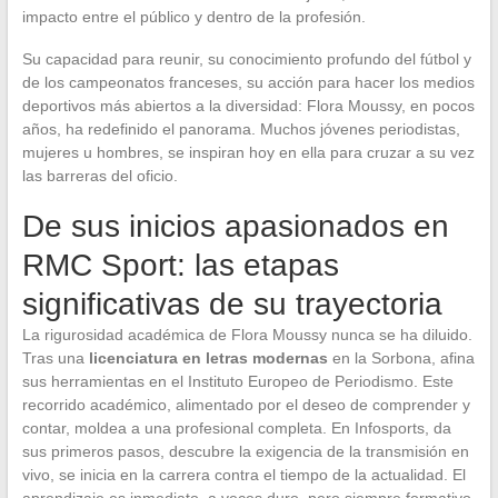
impacto entre el público y dentro de la profesión.
Su capacidad para reunir, su conocimiento profundo del fútbol y
de los campeonatos franceses, su acción para hacer los medios
deportivos más abiertos a la diversidad: Flora Moussy, en pocos
años, ha redefinido el panorama. Muchos jóvenes periodistas,
mujeres u hombres, se inspiran hoy en ella para cruzar a su vez
las barreras del oficio.
De sus inicios apasionados en
RMC Sport: las etapas
significativas de su trayectoria
La rigurosidad académica de Flora Moussy nunca se ha diluido.
Tras una
licenciatura en letras modernas
en la Sorbona, afina
sus herramientas en el Instituto Europeo de Periodismo. Este
recorrido académico, alimentado por el deseo de comprender y
contar, moldea a una profesional completa. En Infosports, da
sus primeros pasos, descubre la exigencia de la transmisión en
vivo, se inicia en la carrera contra el tiempo de la actualidad. El
aprendizaje es inmediato, a veces duro, pero siempre formativo.