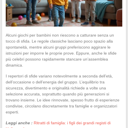
Alcuni giochi per bambini non riescono a catturare senza un
tocco di sfida. Le regole classiche lasciano poco spazio alla
spontaneità, mentre alcuni gruppi preferiscono aggirare le
istruzioni per imporre le proprie prove. Eppure, anche le sfide
più celebri possono rapidamente stancare un’assemblea
dinamica.
I repertori di sfide variano notevolmente a seconda dell’età,
dell’occasione o dell’energia del gruppo. L’equilibrio tra
sicurezza, divertimento e originalità richiede a volte una
selezione accurata, soprattutto quando più generazioni si
trovano insieme. Le idee rinnovate, spesso frutto di esperienze
condivise, circolano discretamente tra famiglie e organizzatori
esperti.
Leggi anche :
Ritratti di famiglia: i figli dei grandi registi di