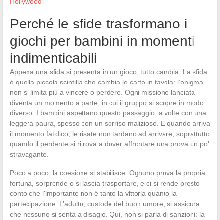
Hollywood
Perché le sfide trasformano i
giochi per bambini in momenti
indimenticabili
Appena una sfida si presenta in un gioco, tutto cambia. La sfida
è quella piccola scintilla che cambia le carte in tavola: l’enigma
non si limita più a vincere o perdere. Ogni missione lanciata
diventa un momento a parte, in cui il gruppo si scopre in modo
diverso. I bambini aspettano questo passaggio, a volte con una
leggera paura, spesso con un sorriso malizioso. E quando arriva
il momento fatidico, le risate non tardano ad arrivare, soprattutto
quando il perdente si ritrova a dover affrontare una prova un po’
stravagante.
Poco a poco, la coesione si stabilisce. Ognuno prova la propria
fortuna, sorprende o si lascia trasportare, e ci si rende presto
conto che l’importante non è tanto la vittoria quanto la
partecipazione. L’adulto, custode del buon umore, si assicura
che nessuno si senta a disagio. Qui, non si parla di sanzioni: la