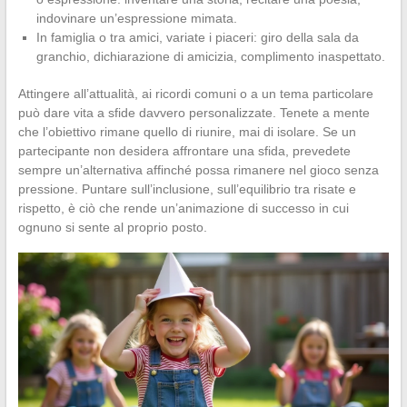
indovinare un’espressione mimata.
In famiglia o tra amici, variate i piaceri: giro della sala da
granchio, dichiarazione di amicizia, complimento inaspettato.
Attingere all’attualità, ai ricordi comuni o a un tema particolare
può dare vita a sfide davvero personalizzate. Tenete a mente
che l’obiettivo rimane quello di riunire, mai di isolare. Se un
partecipante non desidera affrontare una sfida, prevedete
sempre un’alternativa affinché possa rimanere nel gioco senza
pressione. Puntare sull’inclusione, sull’equilibrio tra risate e
rispetto, è ciò che rende un’animazione di successo in cui
ognuno si sente al proprio posto.