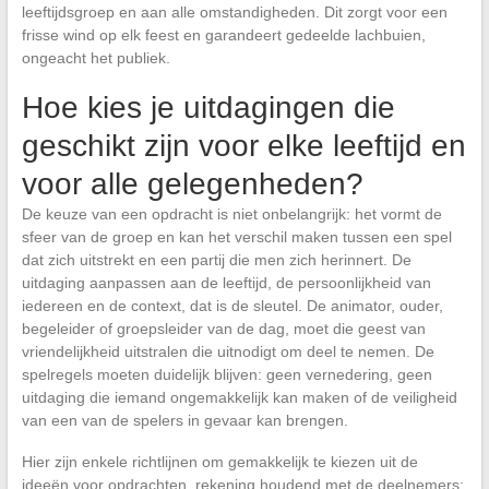
leeftijdsgroep en aan alle omstandigheden. Dit zorgt voor een
frisse wind op elk feest en garandeert gedeelde lachbuien,
ongeacht het publiek.
Hoe kies je uitdagingen die
geschikt zijn voor elke leeftijd en
voor alle gelegenheden?
De keuze van een opdracht is niet onbelangrijk: het vormt de
sfeer van de groep en kan het verschil maken tussen een spel
dat zich uitstrekt en een partij die men zich herinnert. De
uitdaging aanpassen aan de leeftijd, de persoonlijkheid van
iedereen en de context, dat is de sleutel. De animator, ouder,
begeleider of groepsleider van de dag, moet die geest van
vriendelijkheid uitstralen die uitnodigt om deel te nemen. De
spelregels moeten duidelijk blijven: geen vernedering, geen
uitdaging die iemand ongemakkelijk kan maken of de veiligheid
van een van de spelers in gevaar kan brengen.
Hier zijn enkele richtlijnen om gemakkelijk te kiezen uit de
ideeën voor opdrachten, rekening houdend met de deelnemers: