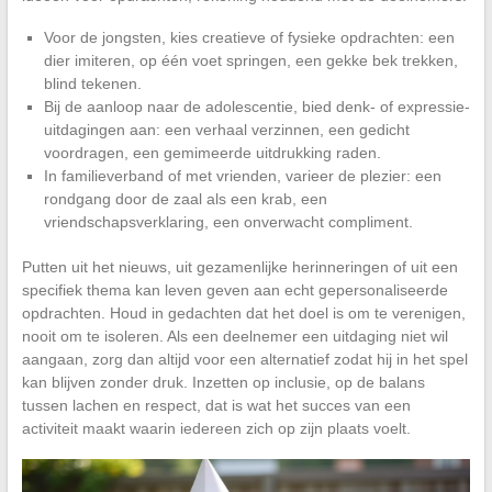
Voor de jongsten, kies creatieve of fysieke opdrachten: een
dier imiteren, op één voet springen, een gekke bek trekken,
blind tekenen.
Bij de aanloop naar de adolescentie, bied denk- of expressie-
uitdagingen aan: een verhaal verzinnen, een gedicht
voordragen, een gemimeerde uitdrukking raden.
In familieverband of met vrienden, varieer de plezier: een
rondgang door de zaal als een krab, een
vriendschapsverklaring, een onverwacht compliment.
Putten uit het nieuws, uit gezamenlijke herinneringen of uit een
specifiek thema kan leven geven aan echt gepersonaliseerde
opdrachten. Houd in gedachten dat het doel is om te verenigen,
nooit om te isoleren. Als een deelnemer een uitdaging niet wil
aangaan, zorg dan altijd voor een alternatief zodat hij in het spel
kan blijven zonder druk. Inzetten op inclusie, op de balans
tussen lachen en respect, dat is wat het succes van een
activiteit maakt waarin iedereen zich op zijn plaats voelt.