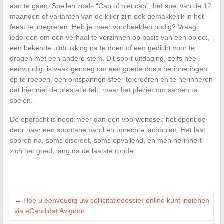
aan te gaan. Spellen zoals “Cap of niet cap”, het spel van de 12
maanden of varianten van de killer zijn ook gemakkelijk in het
feest te integreren. Heb je meer voorbeelden nodig? Vraag
iedereen om een verhaal te verzinnen op basis van een object,
een bekende uitdrukking na te doen of een gedicht voor te
dragen met een andere stem. Dit soort uitdaging, zelfs heel
eenvoudig, is vaak genoeg om een goede dosis herinneringen
op te roepen, een ontspannen sfeer te creëren en te herinneren
dat hier niet de prestatie telt, maar het plezier om samen te
spelen.
De opdracht is nooit meer dan een voorwendsel: het opent de
deur naar een spontane band en oprechte lachbuien. Het laat
sporen na, soms discreet, soms opvallend, en men herinnert
zich het goed, lang na de laatste ronde.
←
Hoe u eenvoudig uw sollicitatiedossier online kunt indienen
via eCandidat Avignon