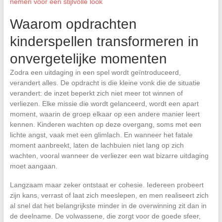
nemen voor een stijlvolle look
Waarom opdrachten
kinderspellen transformeren in
onvergetelijke momenten
Zodra een uitdaging in een spel wordt geïntroduceerd,
verandert alles. De opdracht is die kleine vonk die de situatie
verandert: de inzet beperkt zich niet meer tot winnen of
verliezen. Elke missie die wordt gelanceerd, wordt een apart
moment, waarin de groep elkaar op een andere manier leert
kennen. Kinderen wachten op deze overgang, soms met een
lichte angst, vaak met een glimlach. En wanneer het fatale
moment aanbreekt, laten de lachbuien niet lang op zich
wachten, vooral wanneer de verliezer een wat bizarre uitdaging
moet aangaan.
Langzaam maar zeker ontstaat er cohesie. Iedereen probeert
zijn kans, verrast of laat zich meeslepen, en men realiseert zich
al snel dat het belangrijkste minder in de overwinning zit dan in
de deelname. De volwassene, die zorgt voor de goede sfeer,