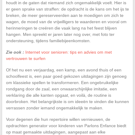
houdt in de gaten dat niemand zich ongemakkelijk voelt. Hier is
er geen sprake van straffen: de opdracht is de kans om het ijs te
breken, de meer gereserveerden aan te moedigen om zich te
wagen, de moed van de vrijwilligers te waarderen en vooral om
herinneringen te creëren die vaak lang na het feest blijven
hangen. Men spreekt er jaren later nog over, met foto ter
ondersteuning, tijdens familiebijeenkomsten.
Zie ook :
Internet voor senioren: tips en advies om met
vertrouwen te surfen
Of het nu een verjaardag, een kamp, een avond thuis of een
schoolfeest is, een paar goed gekozen uitdagingen zijn genoeg
om klassieke spellen te transformeren. Een ongebruikelijke
rondgang door de zaal, een onwaarschijnlijke imitatie, een
verklaring die alle kanten opgaat, en voilà, de routine is
doorbroken. Het belangrijkste is om ideeën te vinden die kunnen
verrassen zonder iemand ongemakkelijk te maken.
Voor degenen die hun repertoire willen vernieuwen, de
opdrachten generator voor kinderen van Parlons Enfance biedt
op maat gemaakte uitdagingen, aangepast aan elke