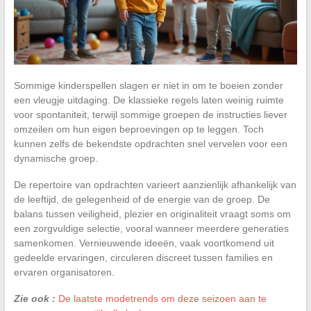
Sommige kinderspellen slagen er niet in om te boeien zonder
een vleugje uitdaging. De klassieke regels laten weinig ruimte
voor spontaniteit, terwijl sommige groepen de instructies liever
omzeilen om hun eigen beproevingen op te leggen. Toch
kunnen zelfs de bekendste opdrachten snel vervelen voor een
dynamische groep.
De repertoire van opdrachten varieert aanzienlijk afhankelijk van
de leeftijd, de gelegenheid of de energie van de groep. De
balans tussen veiligheid, plezier en originaliteit vraagt soms om
een zorgvuldige selectie, vooral wanneer meerdere generaties
samenkomen. Vernieuwende ideeën, vaak voortkomend uit
gedeelde ervaringen, circuleren discreet tussen families en
ervaren organisatoren.
Zie ook :
De laatste modetrends om deze seizoen aan te