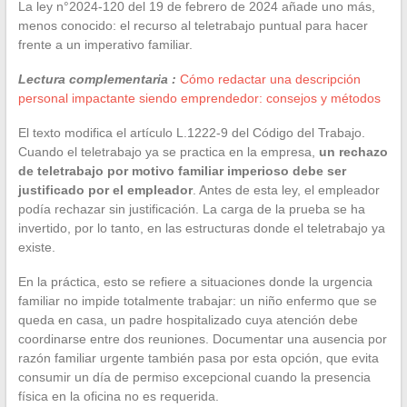
La ley n°2024-120 del 19 de febrero de 2024 añade uno más,
menos conocido: el recurso al teletrabajo puntual para hacer
frente a un imperativo familiar.
Lectura complementaria :
Cómo redactar una descripción
personal impactante siendo emprendedor: consejos y métodos
El texto modifica el artículo L.1222-9 del Código del Trabajo.
Cuando el teletrabajo ya se practica en la empresa,
un rechazo
de teletrabajo por motivo familiar imperioso debe ser
justificado por el empleador
. Antes de esta ley, el empleador
podía rechazar sin justificación. La carga de la prueba se ha
invertido, por lo tanto, en las estructuras donde el teletrabajo ya
existe.
En la práctica, esto se refiere a situaciones donde la urgencia
familiar no impide totalmente trabajar: un niño enfermo que se
queda en casa, un padre hospitalizado cuya atención debe
coordinarse entre dos reuniones. Documentar una ausencia por
razón familiar urgente también pasa por esta opción, que evita
consumir un día de permiso excepcional cuando la presencia
física en la oficina no es requerida.