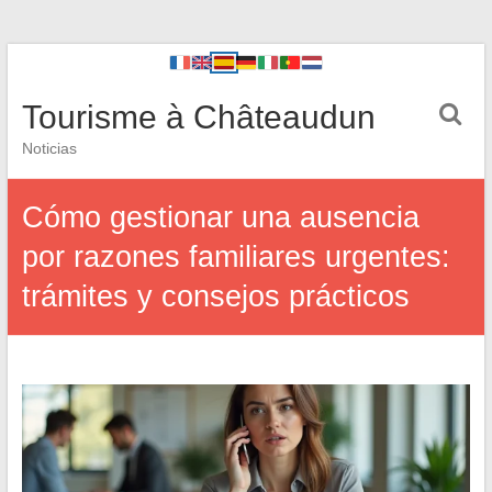
Tourisme à Châteaudun
Noticias
Cómo gestionar una ausencia
por razones familiares urgentes:
trámites y consejos prácticos