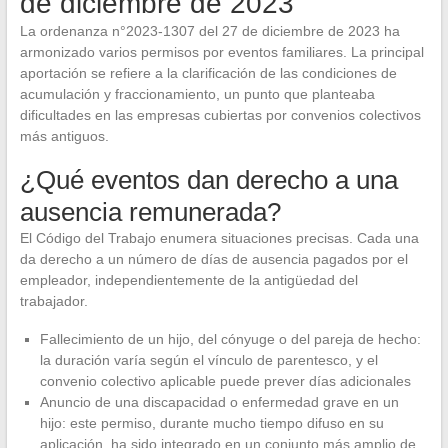
de diciembre de 2023
La ordenanza n°2023-1307 del 27 de diciembre de 2023 ha
armonizado varios permisos por eventos familiares. La principal
aportación se refiere a la clarificación de las condiciones de
acumulación y fraccionamiento, un punto que planteaba
dificultades en las empresas cubiertas por convenios colectivos
más antiguos.
¿Qué eventos dan derecho a una
ausencia remunerada?
El Código del Trabajo enumera situaciones precisas. Cada una
da derecho a un número de días de ausencia pagados por el
empleador, independientemente de la antigüedad del
trabajador.
Fallecimiento de un hijo, del cónyuge o del pareja de hecho:
la duración varía según el vínculo de parentesco, y el
convenio colectivo aplicable puede prever días adicionales
Anuncio de una discapacidad o enfermedad grave en un
hijo: este permiso, durante mucho tiempo difuso en su
aplicación, ha sido integrado en un conjunto más amplio de