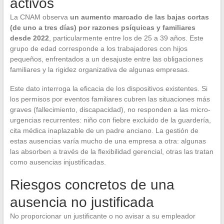
activos
La CNAM observa
un aumento marcado de las bajas cortas
(de uno a tres días) por razones psíquicas y familiares
desde 2022
, particularmente entre los de 25 a 39 años. Este
grupo de edad corresponde a los trabajadores con hijos
pequeños, enfrentados a un desajuste entre las obligaciones
familiares y la rigidez organizativa de algunas empresas.
Este dato interroga la eficacia de los dispositivos existentes. Si
los permisos por eventos familiares cubren las situaciones más
graves (fallecimiento, discapacidad), no responden a las micro-
urgencias recurrentes: niño con fiebre excluido de la guardería,
cita médica inaplazable de un padre anciano. La gestión de
estas ausencias varía mucho de una empresa a otra: algunas
las absorben a través de la flexibilidad gerencial, otras las tratan
como ausencias injustificadas.
Riesgos concretos de una
ausencia no justificada
No proporcionar un justificante o no avisar a su empleador