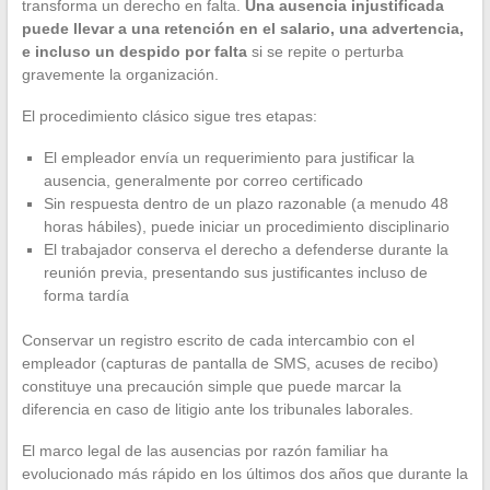
transforma un derecho en falta.
Una ausencia injustificada
puede llevar a una retención en el salario, una advertencia,
e incluso un despido por falta
si se repite o perturba
gravemente la organización.
El procedimiento clásico sigue tres etapas:
El empleador envía un requerimiento para justificar la
ausencia, generalmente por correo certificado
Sin respuesta dentro de un plazo razonable (a menudo 48
horas hábiles), puede iniciar un procedimiento disciplinario
El trabajador conserva el derecho a defenderse durante la
reunión previa, presentando sus justificantes incluso de
forma tardía
Conservar un registro escrito de cada intercambio con el
empleador (capturas de pantalla de SMS, acuses de recibo)
constituye una precaución simple que puede marcar la
diferencia en caso de litigio ante los tribunales laborales.
El marco legal de las ausencias por razón familiar ha
evolucionado más rápido en los últimos dos años que durante la