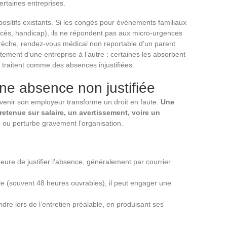
certaines entreprises.
spositifs existants. Si les congés pour événements familiaux
décès, handicap), ils ne répondent pas aux micro-urgences
 crèche, rendez-vous médical non reportable d’un parent
tement d’une entreprise à l’autre : certaines les absorbent
 traitent comme des absences injustifiées.
ne absence non justifiée
révenir son employeur transforme un droit en faute.
Une
retenue sur salaire, un avertissement, voire un
e ou perturbe gravement l’organisation.
re de justifier l’absence, généralement par courrier
e (souvent 48 heures ouvrables), il peut engager une
ndre lors de l’entretien préalable, en produisant ses