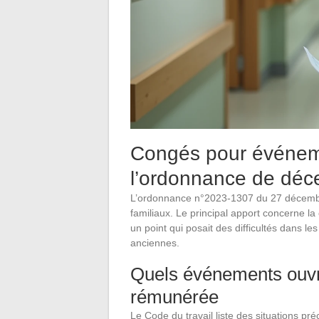
Congés pour événemen
l’ordonnance de dé
L’ordonnance n°2023-1307 du 27 décemb
familiaux. Le principal apport concerne la
un point qui posait des difficultés dans l
anciennes.
Quels événements ouvr
rémunérée
Le Code du travail liste des situations p