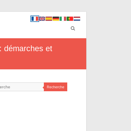
 : démarches et
Recherche