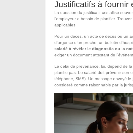
Justificatifs à fourni
La question du justificatif cristallise souv
l’employeur a besoin de planifier. Trouver
applicables.
Pour un décès, un acte de décès ou un av
d’urgence d’un proche, un bulletin d’hospit
salarié à révéler le diagnostic ou la na
exiger un document attestant de l’événem
Le délai de prévenance, lui, dépend de la
planifie pas. Le salarié doit prévenir son
téléphone, SMS). Un message envoyé le jo
considéré comme raisonnable par la juri