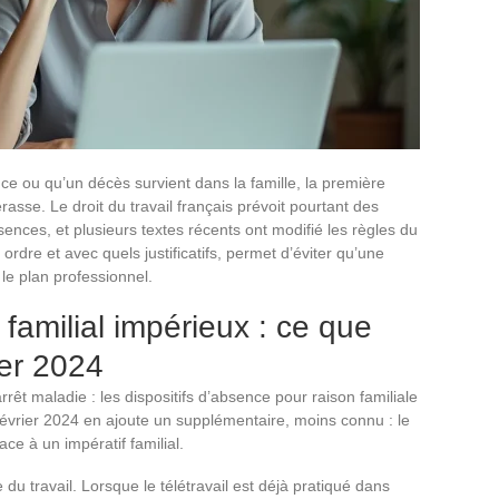
e ou qu’un décès survient dans la famille, la première
asse. Le droit du travail français prévoit pourtant des
nces, et plusieurs textes récents ont modifié les règles du
 ordre et avec quels justificatifs, permet d’éviter qu’une
 le plan professionnel.
 familial impérieux : ce que
ier 2024
rêt maladie : les dispositifs d’absence pour raison familiale
évrier 2024 en ajoute un supplémentaire, moins connu : le
ace à un impératif familial.
 du travail. Lorsque le télétravail est déjà pratiqué dans