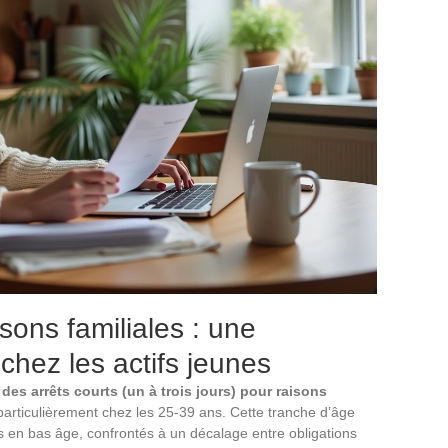
isons familiales : une
hez les actifs jeunes
es arrêts courts (un à trois jours) pour raisons
 particulièrement chez les 25-39 ans. Cette tranche d’âge
s en bas âge, confrontés à un décalage entre obligations