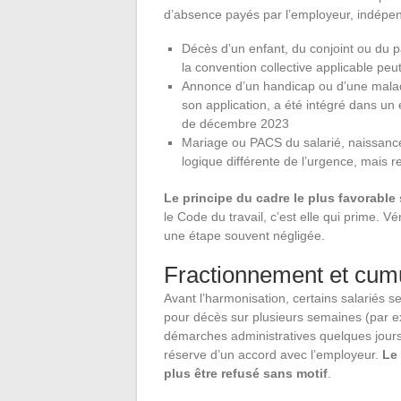
d’absence payés par l’employeur, indépe
Décès d’un enfant, du conjoint ou du pa
la convention collective applicable pe
Annonce d’un handicap ou d’une malad
son application, a été intégré dans un
de décembre 2023
Mariage ou PACS du salarié, naissance
logique différente de l’urgence, mais r
Le principe du cadre le plus favorable
le Code du travail, c’est elle qui prime. 
une étape souvent négligée.
Fractionnement et cum
Avant l’harmonisation, certains salariés se
pour décès sur plusieurs semaines (par e
démarches administratives quelques jours p
réserve d’un accord avec l’employeur.
Le
plus être refusé sans motif
.