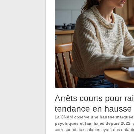
Arrêts courts pour ra
tendance en hausse c
La CNAM observe
une hausse marquée d
psychiques et familiales depuis 2022
,
correspond aux salariés ayant des enfant