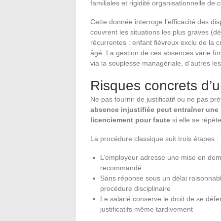
familiales et rigidité organisationnelle de 
Cette donnée interroge l’efficacité des di
couvrent les situations les plus graves (
récurrentes : enfant fiévreux exclu de la
âgé. La gestion de ces absences varie for
via la souplesse managériale, d’autres les
Risques concrets d’u
Ne pas fournir de justificatif ou ne pas p
absence injustifiée peut entraîner une 
licenciement pour faute
si elle se répèt
La procédure classique suit trois étapes :
L’employeur adresse une mise en demeu
recommandé
Sans réponse sous un délai raisonnabl
procédure disciplinaire
Le salarié conserve le droit de se défe
justificatifs même tardivement