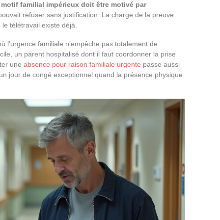
 motif familial impérieux doit être motivé par
 pouvait refuser sans justification. La charge de la preuve
le télétravail existe déjà.
 où l’urgence familiale n’empêche pas totalement de
ile, un parent hospitalisé dont il faut coordonner la prise
ter une
absence pour raison familiale urgente
passe aussi
 un jour de congé exceptionnel quand la présence physique