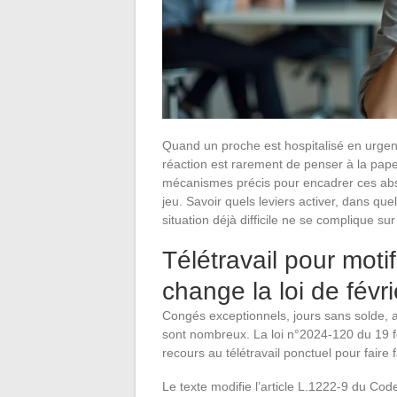
Quand un proche est hospitalisé en urgenc
réaction est rarement de penser à la paper
mécanismes précis pour encadrer ces abse
jeu. Savoir quels leviers activer, dans quel
situation déjà difficile ne se complique sur
Télétravail pour motif
change la loi de févr
Congés exceptionnels, jours sans solde, ar
sont nombreux. La loi n°2024-120 du 19 f
recours au télétravail ponctuel pour faire f
Le texte modifie l’article L.1222-9 du Code