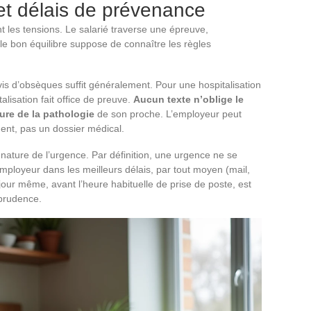
r et délais de prévenance
ent les tensions. Le salarié traverse une épreuve,
 le bon équilibre suppose de connaître les règles
is d’obsèques suffit généralement. Pour une hospitalisation
alisation fait office de preuve.
Aucun texte n’oblige le
ture de la pathologie
de son proche. L’employeur peut
ent, pas un dossier médical.
 nature de l’urgence. Par définition, une urgence ne se
 employeur dans les meilleurs délais, par tout moyen (mail,
ur même, avant l’heure habituelle de prise de poste, est
sprudence.