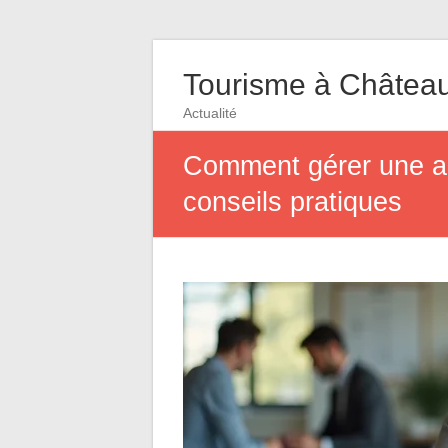
Tourisme à Châtea
Actualité
Comment gérer une ab
conseils pratiques