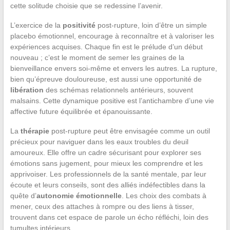
cette solitude choisie que se redessine l’avenir.
L’exercice de la
positivité
post-rupture, loin d’être un simple
placebo émotionnel, encourage à reconnaître et à valoriser les
expériences acquises. Chaque fin est le prélude d’un début
nouveau ; c’est le moment de semer les graines de la
bienveillance envers soi-même et envers les autres. La rupture,
bien qu’épreuve douloureuse, est aussi une opportunité de
libération
des schémas relationnels antérieurs, souvent
malsains. Cette dynamique positive est l’antichambre d’une vie
affective future équilibrée et épanouissante.
La
thérapie
post-rupture peut être envisagée comme un outil
précieux pour naviguer dans les eaux troubles du deuil
amoureux. Elle offre un cadre sécurisant pour explorer ses
émotions sans jugement, pour mieux les comprendre et les
apprivoiser. Les professionnels de la santé mentale, par leur
écoute et leurs conseils, sont des alliés indéfectibles dans la
quête d’
autonomie émotionnelle
. Les choix des combats à
mener, ceux des attaches à rompre ou des liens à tisser,
trouvent dans cet espace de parole un écho réfléchi, loin des
tumultes intérieurs.