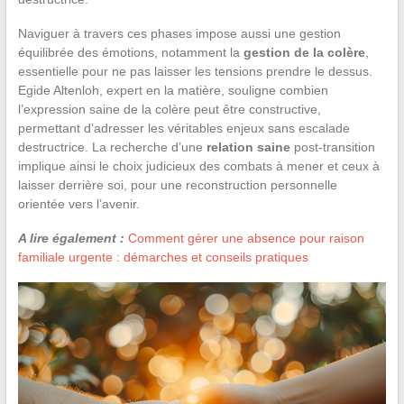
Naviguer à travers ces phases impose aussi une gestion
équilibrée des émotions, notamment la
gestion de la colère
,
essentielle pour ne pas laisser les tensions prendre le dessus.
Egide Altenloh, expert en la matière, souligne combien
l’expression saine de la colère peut être constructive,
permettant d’adresser les véritables enjeux sans escalade
destructrice. La recherche d’une
relation saine
post-transition
implique ainsi le choix judicieux des combats à mener et ceux à
laisser derrière soi, pour une reconstruction personnelle
orientée vers l’avenir.
A lire également :
Comment gérer une absence pour raison
familiale urgente : démarches et conseils pratiques