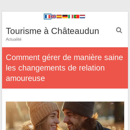
Tourisme à Châteaudun
Actualité
Comment gérer de manière saine
les changements de relation
amoureuse