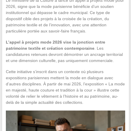
Le ministère de la Culture a lancé un appel à projets mode pour
2026, signe que la mode parisienne bénéficie d’un soutien
institutionnel qui dépasse le cadre municipal. Ce type de
dispositif cible des projets à la croisée de la création, du
patrimoine textile et de l’innovation, avec une attention
particulière portée aux savoir-faire français.
L’appel à projets mode 2026 vise la jonction entre
patrimoine textile et création contemporaine
. Les
candidatures retenues devront démontrer un ancrage territorial
et une dimension culturelle, pas uniquement commerciale.
Cette initiative s’inscrit dans un contexte où plusieurs
expositions parisiennes mettent la mode en dialogue avec
d’autres disciplines. À partir de mai 2026, l’exposition « La mode
en majesté, haute couture et tradition à la cour » illustre cette
volonté de relier le vêtement à l’histoire et au patrimoine, au-
delà de la simple actualité des collections.