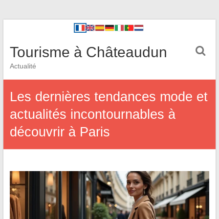
Tourisme à Châteaudun
Actualité
Les dernières tendances mode et
actualités incontournables à
découvrir à Paris