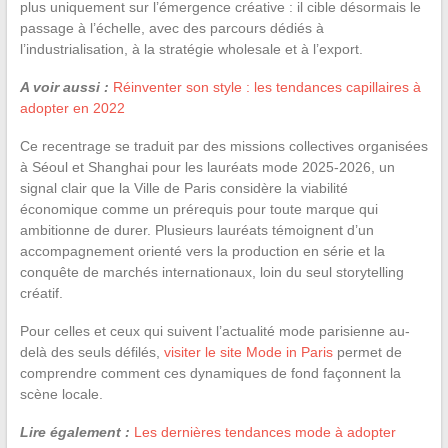
plus uniquement sur l’émergence créative : il cible désormais le
passage à l’échelle, avec des parcours dédiés à
l’industrialisation, à la stratégie wholesale et à l’export.
A voir aussi :
Réinventer son style : les tendances capillaires à
adopter en 2022
Ce recentrage se traduit par des missions collectives organisées
à Séoul et Shanghai pour les lauréats mode 2025-2026, un
signal clair que la Ville de Paris considère la viabilité
économique comme un prérequis pour toute marque qui
ambitionne de durer. Plusieurs lauréats témoignent d’un
accompagnement orienté vers la production en série et la
conquête de marchés internationaux, loin du seul storytelling
créatif.
Pour celles et ceux qui suivent l’actualité mode parisienne au-
delà des seuls défilés,
visiter le site Mode in Paris
permet de
comprendre comment ces dynamiques de fond façonnent la
scène locale.
Lire également :
Les dernières tendances mode à adopter