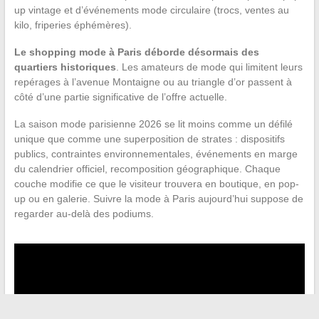
up vintage et d’événements mode circulaire (trocs, ventes au
kilo, friperies éphémères).
Le shopping mode à Paris déborde désormais des
quartiers historiques
. Les amateurs de mode qui limitent leurs
repérages à l’avenue Montaigne ou au triangle d’or passent à
côté d’une partie significative de l’offre actuelle.
La saison mode parisienne 2026 se lit moins comme un défilé
unique que comme une superposition de strates : dispositifs
publics, contraintes environnementales, événements en marge
du calendrier officiel, recomposition géographique. Chaque
couche modifie ce que le visiteur trouvera en boutique, en pop-
up ou en galerie. Suivre la mode à Paris aujourd’hui suppose de
regarder au-delà des podiums.