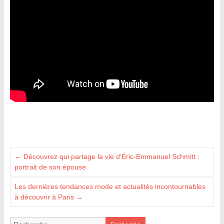
←
Découvrez qui partage la vie d’Éric-Emmanuel Schmitt :
portrait de son épouse
Les dernières tendances mode et actualités incontournables
à découvrir à Paris
→