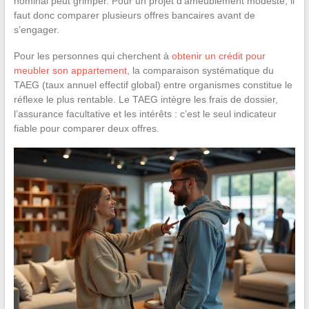
nominal peut grimper. Pour un projet d’ameublement modeste, il
faut donc comparer plusieurs offres bancaires avant de
s’engager.
Pour les personnes qui cherchent à
obtenir un crédit pour
meubler son appartement
, la comparaison systématique du
TAEG (taux annuel effectif global) entre organismes constitue le
réflexe le plus rentable. Le TAEG intègre les frais de dossier,
l’assurance facultative et les intérêts : c’est le seul indicateur
fiable pour comparer deux offres.