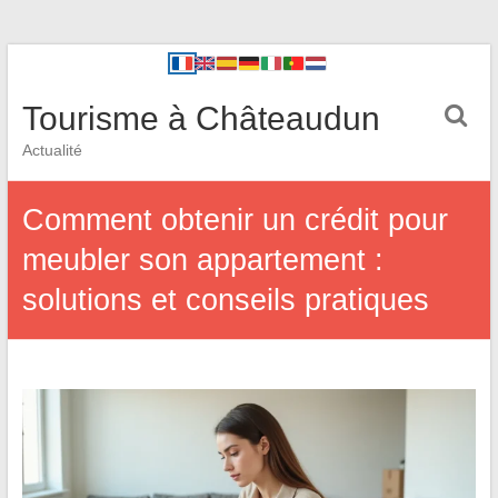
Tourisme à Châteaudun
Actualité
Comment obtenir un crédit pour
meubler son appartement :
solutions et conseils pratiques