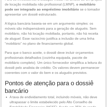
de locação mobiliada não profissional (LMNP),
o mobiliário
pode ser integrado ao empréstimo imobiliário
se o tomador
apresentar um dossiê estruturado.
A lógica bancária baseia-se em um argumento simples: os
móveis são indispensáveis para a geração de aluguéis. Sem
mobiliário, não há locação mobiliada, portanto, não há receita
de aluguel. Esse raciocínio justifica a inclusão de uma linha
“mobiliário” no plano de financiamento global.
Para que o banco aceite, o dossiê deve incluir orçamentos
profissionais detalhados (cozinha equipada, pacote de
mobiliário completo). Um único fornecedor simplifica a leitura do
dossiê pelo analista de crédito. Os valores devem permanecer
coerentes com o valor do bem e os aluguéis previstos.
Pontos de atenção para o dossiê
bancário
A taxa de endividamento total, incluindo móveis, não deve
ultrapassar o limite estabelecido pelo Alto Conselho de