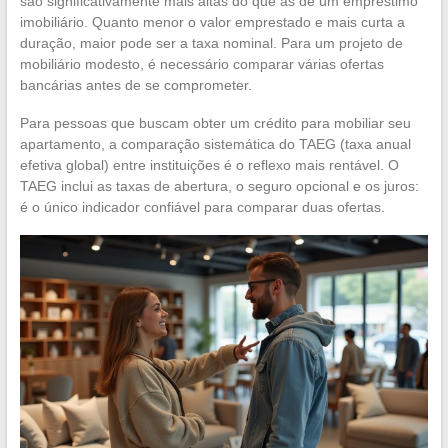
são significativamente mais altas do que as de um empréstimo
imobiliário. Quanto menor o valor emprestado e mais curta a
duração, maior pode ser a taxa nominal. Para um projeto de
mobiliário modesto, é necessário comparar várias ofertas
bancárias antes de se comprometer.
Para pessoas que buscam obter um crédito para mobiliar seu
apartamento, a comparação sistemática do TAEG (taxa anual
efetiva global) entre instituições é o reflexo mais rentável. O
TAEG inclui as taxas de abertura, o seguro opcional e os juros:
é o único indicador confiável para comparar duas ofertas.