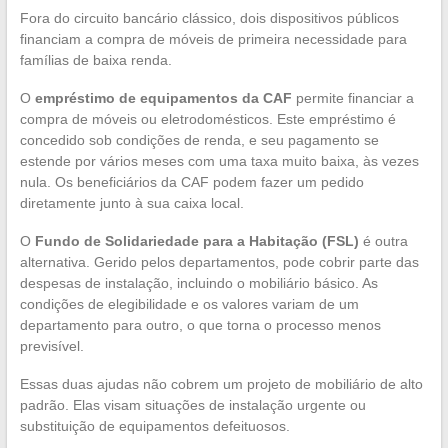
Fora do circuito bancário clássico, dois dispositivos públicos
financiam a compra de móveis de primeira necessidade para
famílias de baixa renda.
O
empréstimo de equipamentos da CAF
permite financiar a
compra de móveis ou eletrodomésticos. Este empréstimo é
concedido sob condições de renda, e seu pagamento se
estende por vários meses com uma taxa muito baixa, às vezes
nula. Os beneficiários da CAF podem fazer um pedido
diretamente junto à sua caixa local.
O
Fundo de Solidariedade para a Habitação (FSL)
é outra
alternativa. Gerido pelos departamentos, pode cobrir parte das
despesas de instalação, incluindo o mobiliário básico. As
condições de elegibilidade e os valores variam de um
departamento para outro, o que torna o processo menos
previsível.
Essas duas ajudas não cobrem um projeto de mobiliário de alto
padrão. Elas visam situações de instalação urgente ou
substituição de equipamentos defeituosos.