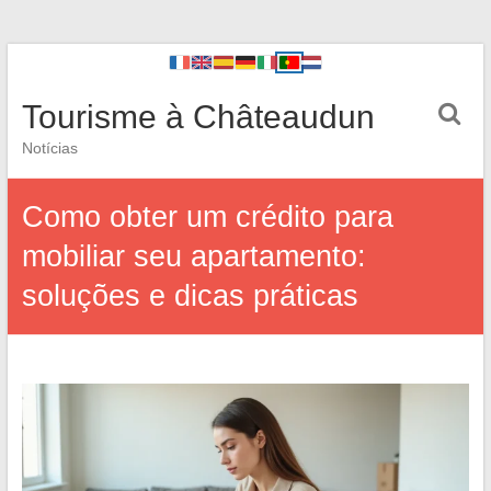
Tourisme à Châteaudun
Notícias
Como obter um crédito para
mobiliar seu apartamento:
soluções e dicas práticas