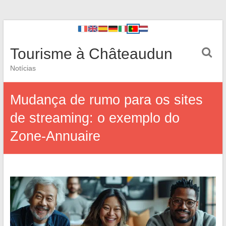
Tourisme à Châteaudun
Notícias
Mudança de rumo para os sites
de streaming: o exemplo do
Zone-Annuaire