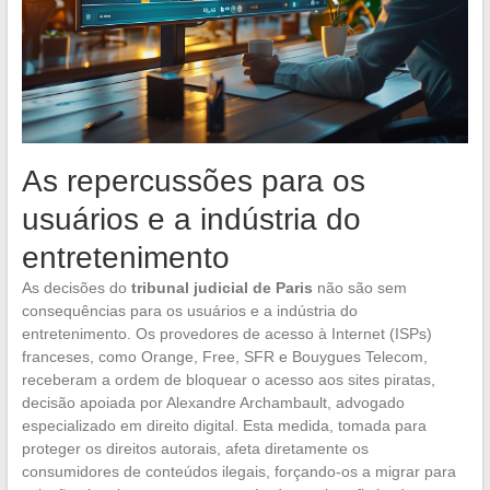
As repercussões para os
usuários e a indústria do
entretenimento
As decisões do
tribunal judicial de Paris
não são sem
consequências para os usuários e a indústria do
entretenimento. Os provedores de acesso à Internet (ISPs)
franceses, como Orange, Free, SFR e Bouygues Telecom,
receberam a ordem de bloquear o acesso aos sites piratas,
decisão apoiada por Alexandre Archambault, advogado
especializado em direito digital. Esta medida, tomada para
proteger os direitos autorais, afeta diretamente os
consumidores de conteúdos ilegais, forçando-os a migrar para