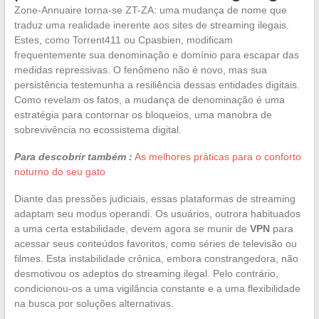
Zone-Annuaire torna-se ZT-ZA: uma mudança de nome que
traduz uma realidade inerente aos sites de streaming ilegais.
Estes, como Torrent411 ou Cpasbien, modificam
frequentemente sua denominação e domínio para escapar das
medidas repressivas. O fenômeno não é novo, mas sua
persistência testemunha a resiliência dessas entidades digitais.
Como revelam os fatos, a mudança de denominação é uma
estratégia para contornar os bloqueios, uma manobra de
sobrevivência no ecossistema digital.
Para descobrir também :
As melhores práticas para o conforto
noturno do seu gato
Diante das pressões judiciais, essas plataformas de streaming
adaptam seu modus operandi. Os usuários, outrora habituados
a uma certa estabilidade, devem agora se munir de
VPN
para
acessar seus conteúdos favoritos, como séries de televisão ou
filmes. Esta instabilidade crônica, embora constrangedora, não
desmotivou os adeptos do streaming ilegal. Pelo contrário,
condicionou-os a uma vigilância constante e a uma flexibilidade
na busca por soluções alternativas.