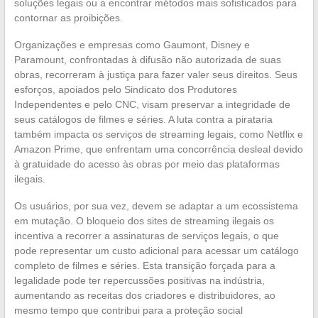
soluções legais ou a encontrar métodos mais sofisticados para
contornar as proibições.
Organizações e empresas como Gaumont, Disney e
Paramount, confrontadas à difusão não autorizada de suas
obras, recorreram à justiça para fazer valer seus direitos. Seus
esforços, apoiados pelo Sindicato dos Produtores
Independentes e pelo CNC, visam preservar a integridade de
seus catálogos de filmes e séries. A luta contra a pirataria
também impacta os serviços de streaming legais, como Netflix e
Amazon Prime, que enfrentam uma concorrência desleal devido
à gratuidade do acesso às obras por meio das plataformas
ilegais.
Os usuários, por sua vez, devem se adaptar a um ecossistema
em mutação. O bloqueio dos sites de streaming ilegais os
incentiva a recorrer a assinaturas de serviços legais, o que
pode representar um custo adicional para acessar um catálogo
completo de filmes e séries. Esta transição forçada para a
legalidade pode ter repercussões positivas na indústria,
aumentando as receitas dos criadores e distribuidores, ao
mesmo tempo que contribui para a proteção social