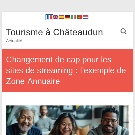
Tourisme à Châteaudun
Actualité
Changement de cap pour les
sites de streaming : l’exemple de
Zone-Annuaire