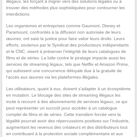
illégaux, les forçant à migrer vers des solutions légales ou à
trouver des méthodes plus sophistiquées pour contourner les
interdictions.
Les organismes et entreprises comme Gaumont, Disney et
Paramount, confrontés à la diffusion non autorisée de leurs
œuvres, ont saisi la justice pour faire valoir leurs droits. Leurs
efforts, soutenus par le Syndicat des producteurs indépendants
et le CNC, visent à préserver l’intégrité de leurs catalogues de
films et de séries. La lutte contre le piratage impacte aussi les
services de streaming légaux, tels que Netflix et Amazon Prime,
qui subissent une concurrence déloyale due à la gratuité de
l’accès aux œuvres via les plateformes illégales.
Les utilisateurs, quant à eux, doivent s’adapter à un écosystème
en mutation. Le blocage des sites de streaming illégaux les
incite à recourir à des abonnements de services légaux, ce qui
peut représenter un surcoût pour accéder à un catalogue
complet de films et de séries. Cette transition forcée vers la
légalité pourrait avoir des répercussions positives sur l’industrie,
augmentant les revenus des créateurs et des distributeurs tout
en contribuant à la protection sociale complémentaire et aux