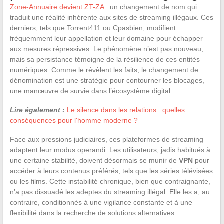
Zone-Annuaire devient ZT-ZA
: un changement de nom qui
traduit une réalité inhérente aux sites de streaming illégaux. Ces
derniers, tels que Torrent411 ou Cpasbien, modifient
fréquemment leur appellation et leur domaine pour échapper
aux mesures répressives. Le phénomène n’est pas nouveau,
mais sa persistance témoigne de la résilience de ces entités
numériques. Comme le révèlent les faits, le changement de
dénomination est une stratégie pour contourner les blocages,
une manœuvre de survie dans l’écosystème digital.
Lire également :
Le silence dans les relations : quelles
conséquences pour l'homme moderne ?
Face aux pressions judiciaires, ces plateformes de streaming
adaptent leur modus operandi. Les utilisateurs, jadis habitués à
une certaine stabilité, doivent désormais se munir de
VPN
pour
accéder à leurs contenus préférés, tels que les séries télévisées
ou les films. Cette instabilité chronique, bien que contraignante,
n’a pas dissuadé les adeptes du streaming illégal. Elle les a, au
contraire, conditionnés à une vigilance constante et à une
flexibilité dans la recherche de solutions alternatives.