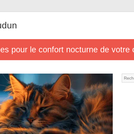
udun
ues pour le confort nocturne de votre 