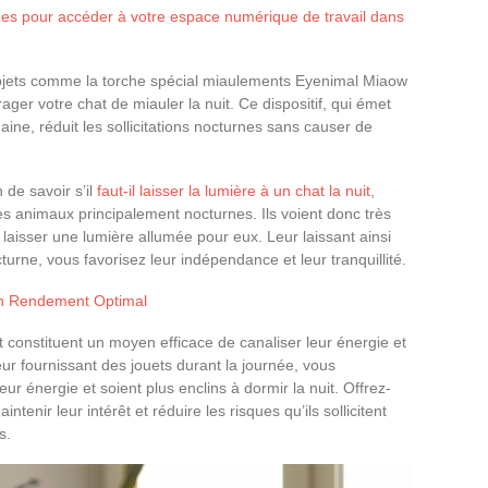
es pour accéder à votre espace numérique de travail dans
jets comme la torche spécial miaulements Eyenimal Miaow
ager votre chat de miauler la nuit. Ce dispositif, qui émet
aine, réduit les sollicitations nocturnes sans causer de
 de savoir s’il
faut-il laisser la lumière à un chat la nuit
,
s animaux principalement nocturnes. Ils voient donc très
de laisser une lumière allumée pour eux. Leur laissant ainsi
turne, vous favorisez leur indépendance et leur tranquillité.
un Rendement Optimal
 constituent un moyen efficace de canaliser leur énergie et
eur fournissant des jouets durant la journée, vous
r énergie et soient plus enclins à dormir la nuit. Offrez-
intenir leur intérêt et réduire les risques qu’ils sollicitent
s.