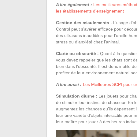
A lire également :
Les meilleures méthod
les établissements d'enseignement
Gestion des miaulements :
L’usage d’ob
Control peut s’avérer efficace pour décour
des ultrasons inaudibles pour l’oreille hum
stress ou d’anxiété chez l’animal.
Clarté ou obscurité :
Quant à la question
vous devez rappeler que les chats sont de
bien dans l’obscurité. Il est donc inutile 
profiter de leur environnement naturel noc
A lire aussi :
Les Meilleures SCPI pour 
Stimulation diurne :
Les jouets pour chat
de stimuler leur instinct de chasseur. En l
augmentez les chances qu’ils dépensent leu
leur une variété d’objets interactifs pour ma
leur maître pour jouer à des heures indue