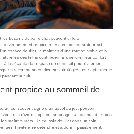
 les besoins de votre chat peuvent différer
 un environnement propice à un sommeil réparateur est
’un espace douillet, le maintien d’une routine stable et la
aturelles des félins contribuent à améliorer leur confort
er à la sécurité de l’espace de sommeil pour éviter les
 experts recommandent diverses stratégies pour optimiser le
pendant la nuit.
ent propice au sommeil de
turnes, souvent signe d’un appel au jeu, peuvent
prévenir ces réveils inopinés, aménagez un espace de repos
t les maîtres-mots. Un coussin douillet dans un coin
 venues, l’invite à se détendre et à dormir paisiblement.