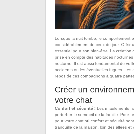
Lorsque la nuit tombe, le comportement et
considérablement de ceux du jour. Offrir
essentiel pour son bien-être. La création d
prise en compte des habitudes nocturnes n
nocturne. Il est aussi fondamental de veill
accidents ou les éventuelles fugues. Les
repos de ces compagnons à quatre pattes 
Créer un environnem
votre chat
Confort et sécurité :
Les miaulements noc
perturber le sommeil de la famille. Pour 
pour votre chat où confort et sécurité son
tranquille de la maison, loin des allées et