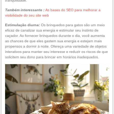
tranquilidade.
Também interessante :
As bases do SEO para melhorar a
visibilidade do seu site web
Estimulação diurna:
Os brinquedos para gatos são um meio
eficaz de canalizar sua energia e estimular seu instinto de
caçador. Ao fornecer brinquedos durante o dia, você aumenta
as chances de que eles gastem sua energia e estejam mais
propensos a dormir à noite. Ofereça uma variedade de objetos
interativos para manter seu interesse e reduzir os riscos de que
solicitem seu dono para brincar em horários inadequados.