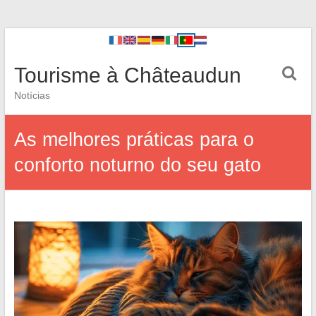
Tourisme à Châteaudun
Notícias
As melhores práticas para o
conforto noturno do seu gato