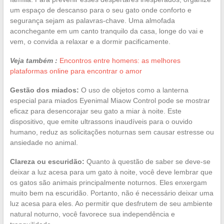
um espaço de descanso para o seu gato onde conforto e
segurança sejam as palavras-chave. Uma almofada
aconchegante em um canto tranquilo da casa, longe do vai e
vem, o convida a relaxar e a dormir pacificamente.
Veja também :
Encontros entre homens: as melhores
plataformas online para encontrar o amor
Gestão dos miados:
O uso de objetos como a lanterna
especial para miados Eyenimal Miaow Control pode se mostrar
eficaz para desencorajar seu gato a miar à noite. Este
dispositivo, que emite ultrassons inaudíveis para o ouvido
humano, reduz as solicitações noturnas sem causar estresse ou
ansiedade no animal.
Clareza ou escuridão:
Quanto à questão de saber se deve-se
deixar a luz acesa para um gato à noite, você deve lembrar que
os gatos são animais principalmente noturnos. Eles enxergam
muito bem na escuridão. Portanto, não é necessário deixar uma
luz acesa para eles. Ao permitir que desfrutem de seu ambiente
natural noturno, você favorece sua independência e