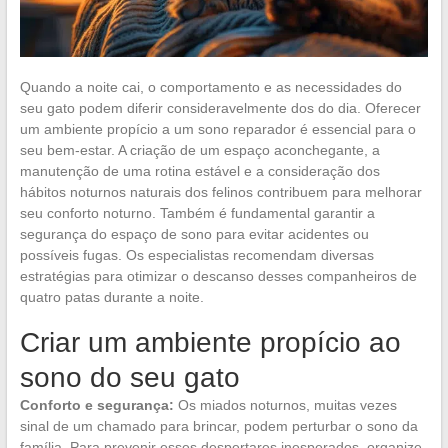
Quando a noite cai, o comportamento e as necessidades do
seu gato podem diferir consideravelmente dos do dia. Oferecer
um ambiente propício a um sono reparador é essencial para o
seu bem-estar. A criação de um espaço aconchegante, a
manutenção de uma rotina estável e a consideração dos
hábitos noturnos naturais dos felinos contribuem para melhorar
seu conforto noturno. Também é fundamental garantir a
segurança do espaço de sono para evitar acidentes ou
possíveis fugas. Os especialistas recomendam diversas
estratégias para otimizar o descanso desses companheiros de
quatro patas durante a noite.
Criar um ambiente propício ao
sono do seu gato
Conforto e segurança:
Os miados noturnos, muitas vezes
sinal de um chamado para brincar, podem perturbar o sono da
família. Para prevenir esses despertares inesperados, organize