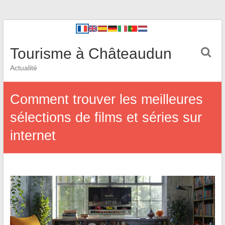
Tourisme à Châteaudun
Actualité
Comment trouver les meilleures
sélections de films et séries sur
internet