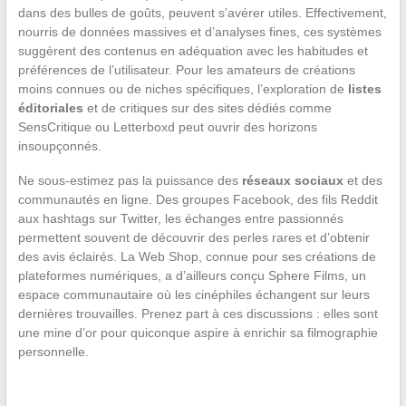
dans des bulles de goûts, peuvent s’avérer utiles. Effectivement,
nourris de données massives et d’analyses fines, ces systèmes
suggèrent des contenus en adéquation avec les habitudes et
préférences de l’utilisateur. Pour les amateurs de créations
moins connues ou de niches spécifiques, l’exploration de
listes
éditoriales
et de critiques sur des sites dédiés comme
SensCritique ou Letterboxd peut ouvrir des horizons
insoupçonnés.
Ne sous-estimez pas la puissance des
réseaux sociaux
et des
communautés en ligne. Des groupes Facebook, des fils Reddit
aux hashtags sur Twitter, les échanges entre passionnés
permettent souvent de découvrir des perles rares et d’obtenir
des avis éclairés. La Web Shop, connue pour ses créations de
plateformes numériques, a d’ailleurs conçu Sphere Films, un
espace communautaire où les cinéphiles échangent sur leurs
dernières trouvailles. Prenez part à ces discussions : elles sont
une mine d’or pour quiconque aspire à enrichir sa filmographie
personnelle.