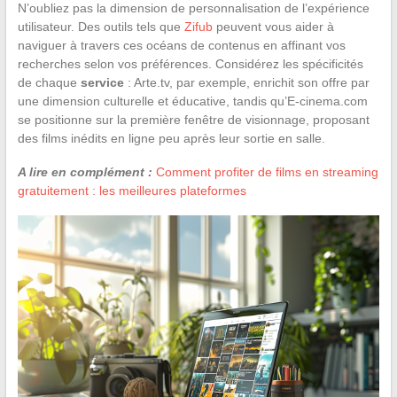
N’oubliez pas la dimension de personnalisation de l’expérience
utilisateur. Des outils tels que
Zifub
peuvent vous aider à
naviguer à travers ces océans de contenus en affinant vos
recherches selon vos préférences. Considérez les spécificités
de chaque
service
: Arte.tv, par exemple, enrichit son offre par
une dimension culturelle et éducative, tandis qu’E-cinema.com
se positionne sur la première fenêtre de visionnage, proposant
des films inédits en ligne peu après leur sortie en salle.
A lire en complément :
Comment profiter de films en streaming
gratuitement : les meilleures plateformes