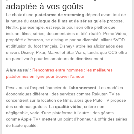
adaptée à vos goûts
Le choix d’une
plateforme de streaming
dépend avant tout de
la nature du
catalogue de films et de séries
qu’elle propose.
Netflix, par exemple, est réputé pour son offre pléthorique,
incluant films, séries, documentaires et télé-réalité. Prime Video,
propriété d’Amazon, se distingue par sa diversité, alliant SVOD
et diffusion du foot français. Disney+ attire les aficionados des
univers Disney, Pixar, Marvel et Star Wars, tandis que OCS offre
un panel varié pour les amateurs de divertissement.
A lire aussi :
Rencontres entre hommes : les meilleures
plateformes en ligne pour trouver l'amour
Pesez aussi l’aspect financier de l’
abonnement
. Les modèles
économiques diffèrent : des services comme Rakuten TV se
concentrent sur la location de films, alors que Pluto TV propose
des contenus gratuits. La
qualité vidéo
, critère non
négligeable, varie d’une plateforme à l’autre : des géants
comme Apple TV+ mettent un point d’honneur à offrir des séries
de haute qualité.