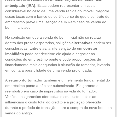
antecipado (IRA)
. Estas podem representar um custo
considerável no caso de uma venda rápida do imóvel. Negocie
essas taxas com o banco ou certifique-se de que o contrato de
empréstimo prevê uma isenção de IRA em caso de venda do
bem financiado.
No contexto em que a venda do bem inicial não se realiza
dentro dos prazos esperados, soluções
alternativas
podem ser
consideradas. Entre elas, a intervenção de um
corretor
imobiliário
pode ser decisiva: ele ajuda a negociar as
condições do empréstimo ponte e pode propor opções de
financiamento mais adequadas à situação do tomador, levando
em conta a possibilidade de uma venda prolongada.
A
seguro do tomador
também é um elemento fundamental do
empréstimo ponte a não ser subestimado. Ele garante o
reembolso em caso de imprevistos na vida do tomador.
Verifique as garantias oferecidas e seu custo, pois elas
influenciam o custo total do crédito e a proteção oferecida
durante o período de transição entre a compra do novo bem e a
venda do antigo.