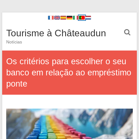
Tourisme à Châteaudun
Notícias
Os critérios para escolher o seu
banco em relação ao empréstimo
ponte