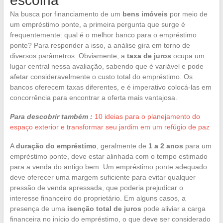
escolha
Na busca por financiamento de um
bens imóveis
por meio de
um empréstimo ponte, a primeira pergunta que surge é
frequentemente: qual é o melhor banco para o empréstimo
ponte? Para responder a isso, a análise gira em torno de
diversos parâmetros. Obviamente, a
taxa de juros
ocupa um
lugar central nessa avaliação, sabendo que é variável e pode
afetar consideravelmente o custo total do empréstimo. Os
bancos oferecem taxas diferentes, e é imperativo colocá-las em
concorrência para encontrar a oferta mais vantajosa.
Para descobrir também :
10 ideias para o planejamento do
espaço exterior e transformar seu jardim em um refúgio de paz
A
duração do empréstimo
, geralmente de
1 a 2 anos
para um
empréstimo ponte, deve estar alinhada com o tempo estimado
para a venda do antigo bem. Um empréstimo ponte adequado
deve oferecer uma margem suficiente para evitar qualquer
pressão de venda apressada, que poderia prejudicar o
interesse financeiro do proprietário. Em alguns casos, a
presença de uma
isenção total de juros
pode aliviar a carga
financeira no início do empréstimo, o que deve ser considerado