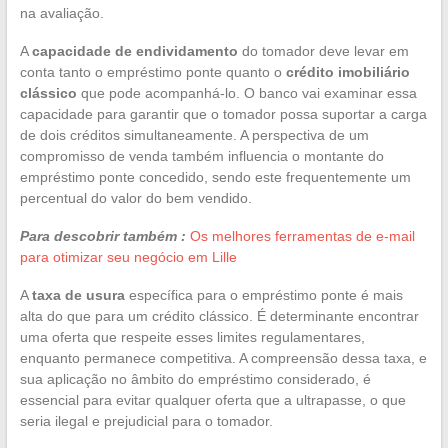
na avaliação.
A
capacidade de endividamento
do tomador deve levar em
conta tanto o empréstimo ponte quanto o
crédito imobiliário
clássico
que pode acompanhá-lo. O banco vai examinar essa
capacidade para garantir que o tomador possa suportar a carga
de dois créditos simultaneamente. A perspectiva de um
compromisso de venda também influencia o montante do
empréstimo ponte concedido, sendo este frequentemente um
percentual do valor do bem vendido.
Para descobrir também :
Os melhores ferramentas de e-mail
para otimizar seu negócio em Lille
A
taxa de usura
específica para o empréstimo ponte é mais
alta do que para um crédito clássico. É determinante encontrar
uma oferta que respeite esses limites regulamentares,
enquanto permanece competitiva. A compreensão dessa taxa, e
sua aplicação no âmbito do empréstimo considerado, é
essencial para evitar qualquer oferta que a ultrapasse, o que
seria ilegal e prejudicial para o tomador.