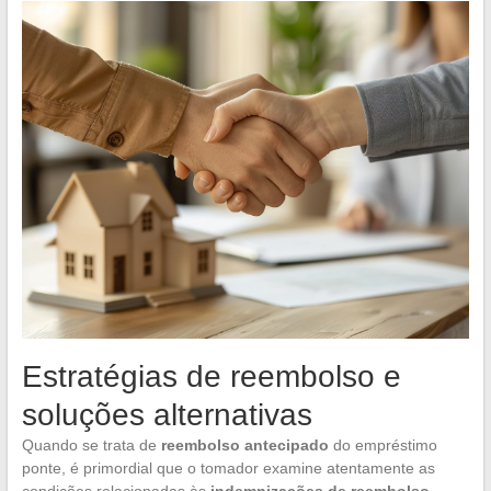
Estratégias de reembolso e
soluções alternativas
Quando se trata de
reembolso antecipado
do empréstimo
ponte, é primordial que o tomador examine atentamente as
condições relacionadas às
indemnizações de reembolso