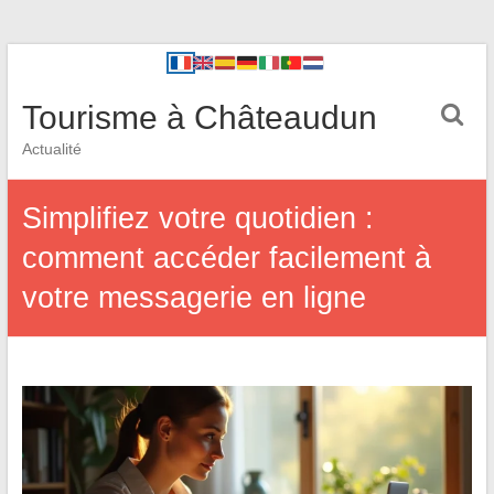
Tourisme à Châteaudun
Actualité
Simplifiez votre quotidien :
comment accéder facilement à
votre messagerie en ligne