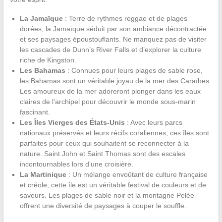
La Jamaïque
: Terre de rythmes reggae et de plages
dorées, la Jamaïque séduit par son ambiance décontractée
et ses paysages époustouflants. Ne manquez pas de visiter
les cascades de Dunn’s River Falls et d’explorer la culture
riche de Kingston.
Les Bahamas
: Connues pour leurs plages de sable rose,
les Bahamas sont un véritable joyau de la mer des Caraïbes.
Les amoureux de la mer adoreront plonger dans les eaux
claires de l’archipel pour découvrir le monde sous-marin
fascinant.
Les Îles Vierges des États-Unis
: Avec leurs parcs
nationaux préservés et leurs récifs coraliennes, ces îles sont
parfaites pour ceux qui souhaitent se reconnecter à la
nature. Saint John et Saint Thomas sont des escales
incontournables lors d’une croisière.
La Martinique
: Un mélange envoûtant de culture française
et créole, cette île est un véritable festival de couleurs et de
saveurs. Les plages de sable noir et la montagne Pelée
offrent une diversité de paysages à couper le souffle.