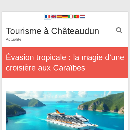
Tourisme à Châteaudun
Actualité
Évasion tropicale : la magie d’une
croisière aux Caraïbes