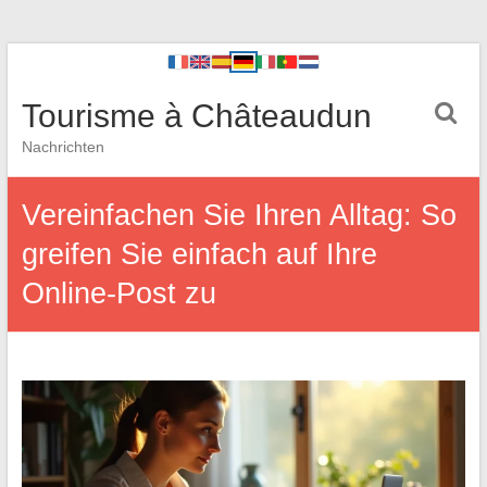
Tourisme à Châteaudun
Nachrichten
Vereinfachen Sie Ihren Alltag: So
greifen Sie einfach auf Ihre
Online-Post zu