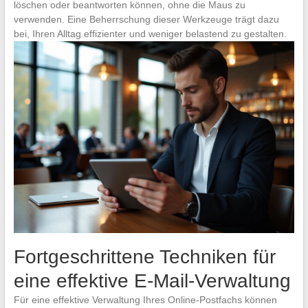
löschen oder beantworten können, ohne die Maus zu
verwenden. Eine Beherrschung dieser Werkzeuge trägt dazu
bei, Ihren Alltag effizienter und weniger belastend zu gestalten.
Fortgeschrittene Techniken für
eine effektive E-Mail-Verwaltung
Für eine effektive Verwaltung Ihres Online-Postfachs können