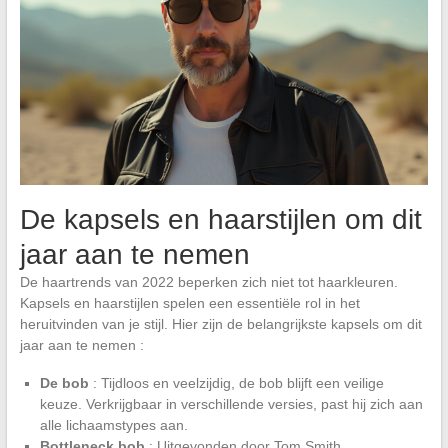
De kapsels en haarstijlen om dit
jaar aan te nemen
De haartrends van 2022 beperken zich niet tot haarkleuren.
Kapsels en haarstijlen spelen een essentiële rol in het
heruitvinden van je stijl. Hier zijn de belangrijkste kapsels om dit
jaar aan te nemen :
De bob
: Tijdloos en veelzijdig, de bob blijft een veilige
keuze. Verkrijgbaar in verschillende versies, past hij zich aan
alle lichaamstypes aan.
Bottleneck bob
: Uitgevonden door Tom Smith,