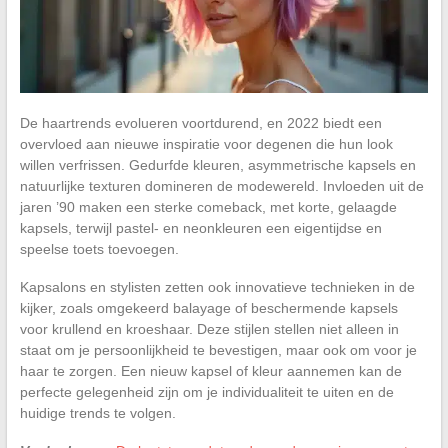
De haartrends evolueren voortdurend, en 2022 biedt een
overvloed aan nieuwe inspiratie voor degenen die hun look
willen verfrissen. Gedurfde kleuren, asymmetrische kapsels en
natuurlijke texturen domineren de modewereld. Invloeden uit de
jaren ’90 maken een sterke comeback, met korte, gelaagde
kapsels, terwijl pastel- en neonkleuren een eigentijdse en
speelse toets toevoegen.
Kapsalons en stylisten zetten ook innovatieve technieken in de
kijker, zoals omgekeerd balayage of beschermende kapsels
voor krullend en kroeshaar. Deze stijlen stellen niet alleen in
staat om je persoonlijkheid te bevestigen, maar ook om voor je
haar te zorgen. Een nieuw kapsel of kleur aannemen kan de
perfecte gelegenheid zijn om je individualiteit te uiten en de
huidige trends te volgen.