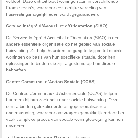
voldoet. Deze entiteit biedt woningen aan in verschillende
Franse regio’s, waardoor een eerlijke verdeling van
huisvestingsmogelijkheden wordt gegarandeerd.
Service Intégré d’Accueil et d’Orientation (SIAO)
De Service Intégré d’Accueil et d’Orientation (SIAO) is een
andere essentiële organisatie op het gebied van sociale
huisvesting. Ze helpt huurders toegang te krijgen tot sociale
woningen op basis van hun specifieke situatie, door hen
oplossingen te bieden die zijn afgestemd op hun directe
behoeften.
Centre Communal d’Action Sociale (CCAS)
De Centres Communaux d’Action Sociale (CCAS) helpen
huurders bij hun zoektocht naar sociale huisvesting. Deze
centra bieden gelokaliseerde en gepersonaliseerde
ondersteuning, waardoor aanvragers gemakkelijker door het
vaak complexe proces van sociale woningtoewijzing kunnen
navigeren.
Union sociale pour l’habitat
: Bienveo