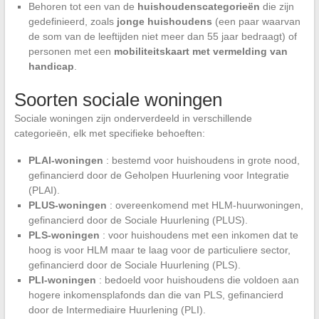
Behoren tot een van de
huishoudenscategorieën
die zijn
gedefinieerd, zoals
jonge huishoudens
(een paar waarvan
de som van de leeftijden niet meer dan 55 jaar bedraagt) of
personen met een
mobiliteitskaart met vermelding van
handicap
.
Soorten sociale woningen
Sociale woningen zijn onderverdeeld in verschillende
categorieën, elk met specifieke behoeften:
PLAI-woningen
: bestemd voor huishoudens in grote nood,
gefinancierd door de Geholpen Huurlening voor Integratie
(PLAI).
PLUS-woningen
: overeenkomend met HLM-huurwoningen,
gefinancierd door de Sociale Huurlening (PLUS).
PLS-woningen
: voor huishoudens met een inkomen dat te
hoog is voor HLM maar te laag voor de particuliere sector,
gefinancierd door de Sociale Huurlening (PLS).
PLI-woningen
: bedoeld voor huishoudens die voldoen aan
hogere inkomensplafonds dan die van PLS, gefinancierd
door de Intermediaire Huurlening (PLI).