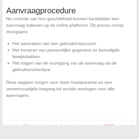
Aanvraagprocedure
Na controle van hun geschiktheid kunnen kandidaten een
aanvraag indienen op de online platforms. Dit proces omvat
doorgaans:
Het aanmaken van een gebruikersaccount.
Het invoeren van persoonlijke gegevens en benodigde
bewijsstukken.
Het volgen van de voortgang van de aanvraag via de
gebruikersinterface.
Deze stappen zorgen voor meer transparantie en een
vereenvoudigde toegang tot sociale woningen voor alle
aanvragers.
←
Je stijl heruitvinden: de haartendensen om in 2022 aan te
nemen