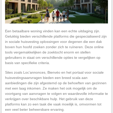
Een betaalbare woning vinden kan een echte uitdaging zijn.
Gelukkig bieden verschillende platforms die gespecialiseerd zijn
in sociale huisvesting oplossingen voor degenen die een dak
boven hun hoofd zoeken zonder zich te ruïneren. Deze online
tools vergemakkelijken de zoektocht enorm en stellen
gebruikers in staat om verschillende opties te vergelijken op
basis van specifieke criteria.
Sites zoals Loc’annonces, Bienvéo en het portaal voor sociale
huisvestingsaanvragen bieden een breed scala aan
aanbiedingen die zijn afgestemd op de behoeften van gezinnen
met een laag inkomen. Ze maken het ook mogelijk om de
voortgang van aanvragen te volgen en waardevolle informatie te
verkrijgen over beschikbare hulp. Het gebruik van deze
platforms kan zo een taak die vaak moeilijk is, omvormen tot
een veel beter beheersbare ervaring.