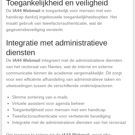
Toegankelijkheid en veiligheid
De
IA44 Webmail
is toegankelijk voor mensen met een
handicap dankzij ingebouwde toegankelijkheidsopties. Het
maakt gebruik van tweefactorauthenticatie, wat de
gegevensbeveiliging versterkt.
Integratie met administratieve
diensten
De
IA44 Webmail
integreert met de administratieve diensten
van het rectoraat van Nantes, wat de interne en externe
communicatie binnen de academie vergemakkelijkt. Dit zorgt
voor een efficiënte afhandeling van administratieve taken en
uitwisselingen tussen de verschillende onderwijsactoren.
Slimme sortering van e-mails
Virtuele assistent voor agenda beheer
Toegankelijkheid voor mensen met een handicap
Tweefactorauthenticatie voor verbeterde beveiliging
Integratie met de administratieve diensten van het rectoraat
Om toegang te krijgen tot de
IA44 Webmail
, moet elke