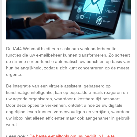
De IA44 Webmail biedt een scala aan vaak onderbenutte
functies die uw e-mailbeheer kunnen transformeren. Zo sorteert
de slimme sorteerfunctie automatisch uw berichten op basis van
hun belangrijkheid, zodat u zich kunt concentreren op de meest
urgente.
De integratie van een virtuele assistent, gebaseerd op
kunstmatige intelligentie, kan op bepaalde e-mails reageren en
uw agenda organiseren, waardoor u kostbare tijd bespaart.
Door deze opties te verkennen, ontdekt u hoe ze uw digitale
dagelijkse leven kunnen vereenvoudigen en verrijken, waardoor
uw inbox niet alleen efficiënter maar ook aangenamer in gebruik
wordt.
Lees ook :
De beste e-mailtools om uw bedrijf in Lille te