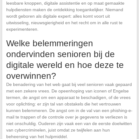
leesbare knoppen, digitale assistentie en op maat gemaakte
hulpdiensten maken de ontdekking toegankelijker. Niemand
wordt geboren als digitale expert: alles komt voort uit
uitwisseling, nieuwsgierigheid en het recht om in alle rust te
experimenteren.
Welke belemmeringen
ondervinden senioren bij de
digitale wereld en hoe deze te
overwinnen?
De benadering van het web gaat bij veel senioren vaak gepaard
met een zekere vrees. De opeenhoping van iconen of Engelse
termen, de angst om een apparaat te beschadigen, of de vrees
voor oplichting: er zijn tal van obstakels die het vertrouwen
kunnen belemmeren. De angst om in de val van een phishing-e-
mail te trappen of de controle over je gegevens te verliezen is
niet onschuldig. Ouderen zijn vaak een van de eerste doelwitten
van cybercriminelen, juist omdat ze twijfelen aan hun
beheersing van het hulpmiddel.