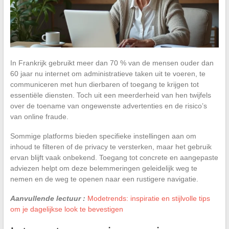
In Frankrijk gebruikt meer dan 70 % van de mensen ouder dan
60 jaar nu internet om administratieve taken uit te voeren, te
communiceren met hun dierbaren of toegang te krijgen tot
essentiële diensten. Toch uit een meerderheid van hen twijfels
over de toename van ongewenste advertenties en de risico’s
van online fraude.
Sommige platforms bieden specifieke instellingen aan om
inhoud te filteren of de privacy te versterken, maar het gebruik
ervan blijft vaak onbekend. Toegang tot concrete en aangepaste
adviezen helpt om deze belemmeringen geleidelijk weg te
nemen en de weg te openen naar een rustigere navigatie.
Aanvullende lectuur :
Modetrends: inspiratie en stijlvolle tips
om je dagelijkse look te bevestigen