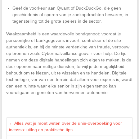
Geef de voorkeur aan Qwant of DuckDuckGo, die geen
geschiedenis of sporen van je zoekopdrachten bewaren, in
tegenstelling tot de grote spelers in de sector.
Waakzaamheid is een waardevolle bondgenoot: voordat je
persoonlijke of bankgegevens invoert, controleer of de site
authentiek is, en bij de minste verdenking van fraude, vertrouw
op bronnen zoals Cybermalveillance.gouv.fr voor hulp. De tijd
nemen om deze digitale handelingen zich eigen te maken, is de
deur openen naar nuttige diensten, terwijl je de mogelijkheid
behoudt om te kiezen, uit te wisselen en te handelen. Digitale
technologie, ver van een terrein dat alleen voor experts is, wordt
dan een ruimte waar elke senior in zijn eigen tempo kan
vooruitgaan en genieten van herwonnen autonomie.
←
Alles wat je moet weten over de unie-overboeking voor
incasso: uitleg en praktische tips