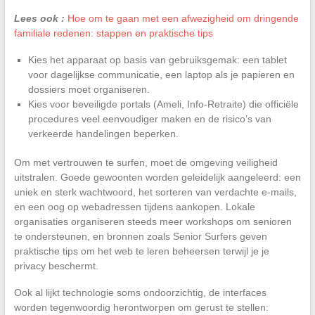
Lees ook :
Hoe om te gaan met een afwezigheid om dringende
familiale redenen: stappen en praktische tips
Kies het apparaat op basis van gebruiksgemak: een tablet
voor dagelijkse communicatie, een laptop als je papieren en
dossiers moet organiseren.
Kies voor beveiligde portals (Ameli, Info-Retraite) die officiële
procedures veel eenvoudiger maken en de risico’s van
verkeerde handelingen beperken.
Om met vertrouwen te surfen, moet de omgeving veiligheid
uitstralen. Goede gewoonten worden geleidelijk aangeleerd: een
uniek en sterk wachtwoord, het sorteren van verdachte e-mails,
en een oog op webadressen tijdens aankopen. Lokale
organisaties organiseren steeds meer workshops om senioren
te ondersteunen, en bronnen zoals Senior Surfers geven
praktische tips om het web te leren beheersen terwijl je je
privacy beschermt.
Ook al lijkt technologie soms ondoorzichtig, de interfaces
worden tegenwoordig herontworpen om gerust te stellen: