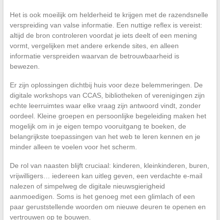
Het is ook moeilijk om helderheid te krijgen met de razendsnelle
verspreiding van valse informatie. Een nuttige reflex is vereist:
altijd de bron controleren voordat je iets deelt of een mening
vormt, vergelijken met andere erkende sites, en alleen
informatie verspreiden waarvan de betrouwbaarheid is
bewezen.
Er zijn oplossingen dichtbij huis voor deze belemmeringen. De
digitale workshops van CCAS, bibliotheken of verenigingen zijn
echte leerruimtes waar elke vraag zijn antwoord vindt, zonder
oordeel. Kleine groepen en persoonlijke begeleiding maken het
mogelijk om in je eigen tempo vooruitgang te boeken, de
belangrijkste toepassingen van het web te leren kennen en je
minder alleen te voelen voor het scherm.
De rol van naasten blijft cruciaal: kinderen, kleinkinderen, buren,
vrijwilligers… iedereen kan uitleg geven, een verdachte e-mail
nalezen of simpelweg de digitale nieuwsgierigheid
aanmoedigen. Soms is het genoeg met een glimlach of een
paar geruststellende woorden om nieuwe deuren te openen en
vertrouwen op te bouwen.