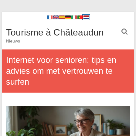
Tourisme à Châteaudun
Nieuws
Internet voor senioren: tips en
advies om met vertrouwen te
surfen