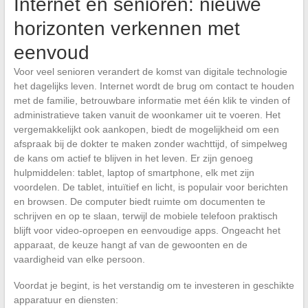
Internet en senioren: nieuwe
horizonten verkennen met
eenvoud
Voor veel senioren verandert de komst van digitale technologie
het dagelijks leven. Internet wordt de brug om contact te houden
met de familie, betrouwbare informatie met één klik te vinden of
administratieve taken vanuit de woonkamer uit te voeren. Het
vergemakkelijkt ook aankopen, biedt de mogelijkheid om een
afspraak bij de dokter te maken zonder wachttijd, of simpelweg
de kans om actief te blijven in het leven. Er zijn genoeg
hulpmiddelen: tablet, laptop of smartphone, elk met zijn
voordelen. De tablet, intuïtief en licht, is populair voor berichten
en browsen. De computer biedt ruimte om documenten te
schrijven en op te slaan, terwijl de mobiele telefoon praktisch
blijft voor video-oproepen en eenvoudige apps. Ongeacht het
apparaat, de keuze hangt af van de gewoonten en de
vaardigheid van elke persoon.
Voordat je begint, is het verstandig om te investeren in geschikte
apparatuur en diensten: