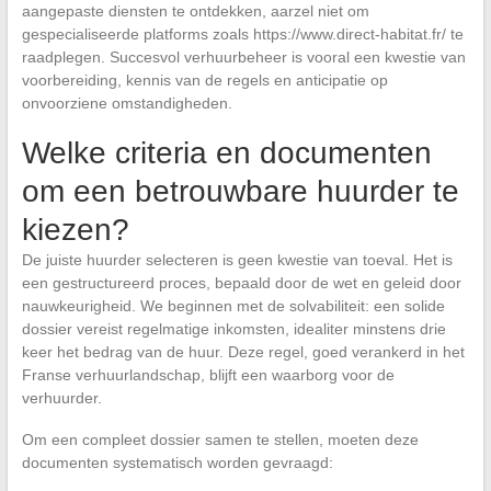
aangepaste diensten te ontdekken, aarzel niet om
gespecialiseerde platforms zoals https://www.direct-habitat.fr/ te
raadplegen. Succesvol verhuurbeheer is vooral een kwestie van
voorbereiding, kennis van de regels en anticipatie op
onvoorziene omstandigheden.
Welke criteria en documenten
om een betrouwbare huurder te
kiezen?
De juiste huurder selecteren is geen kwestie van toeval. Het is
een gestructureerd proces, bepaald door de wet en geleid door
nauwkeurigheid. We beginnen met de solvabiliteit: een solide
dossier vereist regelmatige inkomsten, idealiter minstens drie
keer het bedrag van de huur. Deze regel, goed verankerd in het
Franse verhuurlandschap, blijft een waarborg voor de
verhuurder.
Om een compleet dossier samen te stellen, moeten deze
documenten systematisch worden gevraagd: