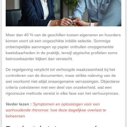
Meer dan 40 % van de geschillen tussen eigenaren en huurders
komen voort uit een ongeschikte initiële selectie. Sommige
onberispelijke aanvragen op papier onthullen onopgemerkte
kwetsbaarheden in de praktijk, terwijl atypische profielen soms
betrouwbaarder blijken dan verwacht.
De regelgeving verplicht tot verhoogde waakzaamheid bij het
controleren van de documenten, maar strikte naleving van de
wet voorkomt niet altijd onaangename verrassingen. Objectieve
criteria coëxisteren met een deel van onzekerheid, wat een
rigoureuze methode vereist in elke fase van het verhuurproces.
Verder lezen :
Symptomen en oplossingen voor een
aanhoudende rhinorroe: hoe deze dagelijkse overlast te
beheersen