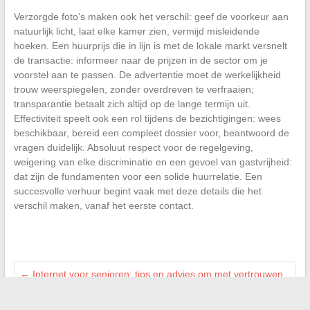
Verzorgde foto’s maken ook het verschil: geef de voorkeur aan
natuurlijk licht, laat elke kamer zien, vermijd misleidende
hoeken. Een huurprijs die in lijn is met de lokale markt versnelt
de transactie: informeer naar de prijzen in de sector om je
voorstel aan te passen. De advertentie moet de werkelijkheid
trouw weerspiegelen, zonder overdreven te verfraaien;
transparantie betaalt zich altijd op de lange termijn uit.
Effectiviteit speelt ook een rol tijdens de bezichtigingen: wees
beschikbaar, bereid een compleet dossier voor, beantwoord de
vragen duidelijk. Absoluut respect voor de regelgeving,
weigering van elke discriminatie en een gevoel van gastvrijheid:
dat zijn de fundamenten voor een solide huurrelatie. Een
succesvolle verhuur begint vaak met deze details die het
verschil maken, vanaf het eerste contact.
←
Internet voor senioren: tips en advies om met vertrouwen
te surfen