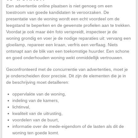
Een advertentie online plaatsen is niet genoeg om een
toestroom van goede kandidaten te veroorzaken. De
presentatie van de woning wordt een echt voordeel om de
leegstand te beperken en de gewenste profielen aan te trekken.
Voordat je ook maar één foto verspreidt, inspecteer je de
woning grondig en voer je de nodige reparaties uit: vervang een
gloeilamp, repareer een kraan, verfris een verflaag. Niets
ontsnapt aan de blik van een toekomstige huurder. Een schone
en goed onderhouden woning wekt onmiddellijk vertrouwen.
Geconfronteerd met de concurrentie van advertenties, moet je
je onderscheiden door precisie. Dit zijn de elementen die je in
de beschrijving moet detailleren:
oppervlakte van de woning,
indeling van de kamers,
lichtinval,
kwaliteit van de uitrusting,
voordelen van de buurt,
informatie over de mede-eigendom of de lasten als dit de
woning ten goede komt.