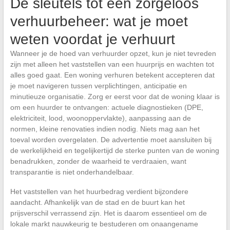
De sleutels tot een zorgeloos
verhuurbeheer: wat je moet
weten voordat je verhuurt
Wanneer je de hoed van verhuurder opzet, kun je niet tevreden
zijn met alleen het vaststellen van een huurprijs en wachten tot
alles goed gaat. Een woning verhuren betekent accepteren dat
je moet navigeren tussen verplichtingen, anticipatie en
minutieuze organisatie. Zorg er eerst voor dat de woning klaar is
om een huurder te ontvangen: actuele diagnostieken (DPE,
elektriciteit, lood, woonoppervlakte), aanpassing aan de
normen, kleine renovaties indien nodig. Niets mag aan het
toeval worden overgelaten. De advertentie moet aansluiten bij
de werkelijkheid en tegelijkertijd de sterke punten van de woning
benadrukken, zonder de waarheid te verdraaien, want
transparantie is niet onderhandelbaar.
Het vaststellen van het huurbedrag verdient bijzondere
aandacht. Afhankelijk van de stad en de buurt kan het
prijsverschil verrassend zijn. Het is daarom essentieel om de
lokale markt nauwkeurig te bestuderen om onaangename