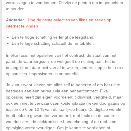
verrassingen te voorkomen. Dit zijn de punten om in gedachten
te houden:
Aanrader :
Hoe de beste selecties van films en series op
internet te vinden
Een te hoge schatting verlengt de leegstand,
Een te lage schatting schaadt de rentabiliteit.
In elke fase, het opstellen van het contract, de staat van het
pand, de waarborgsom, de wet geeft de richting aan: het is
belangrijk om daar niet van af te wijken, anders loop je het risico
op sancties. Improviseren is onmogelijk.
Je kunt ervoor kiezen om alles zelf te beheren of om het uit te
besteden aan een bureau via een beheercontract. Elke
oplossing heeft zijn eigen voordelen: tijdswinst, veiligheid, maar
ook een niet te verwaarlozen kostenplaatje (reken doorgaans op
tussen de 6 en 10 % van de jaarlijkse huur). De digitale wereld
heeft ook de gewoonten veranderd, met tools die de controle
van dossiers, de elektronische handtekening of de real-time
opvolging vereenvoudigen. Om je kennis te verdiepen of